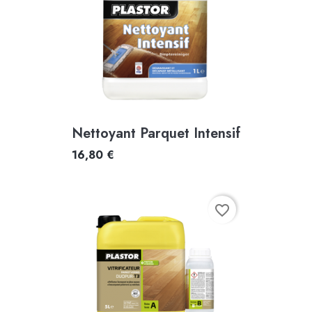
Nettoyant Parquet Intensif
16,80 €
favorite_border