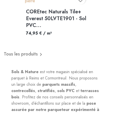
COREtec Naturals Tile+
Everest 50LVTE1901 - Sol
PVC...
74,95 € / m²
Tous les produits

Sols & Nature
est votre magasin spécialisé en
parquet à Reims et Cormontreuil. Nous proposons
un large choix de
parquets massifs
,
contrecollés
,
stratifiés
,
sols PVC
et
terrasses
bois
. Profitez de nos conseils personnalisés en
showroom, d’échantillons sur place et de la
pose
assurée par notre parqueteur expérimenté à