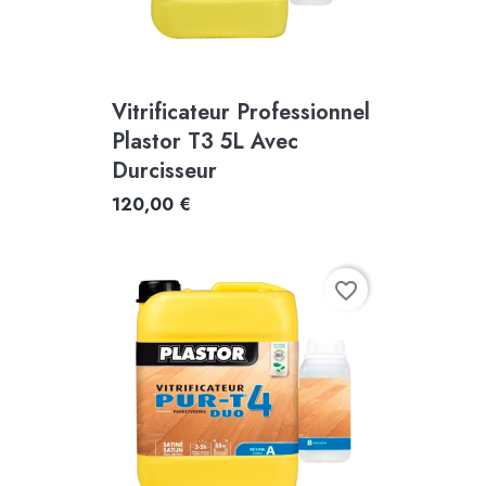
Vitrificateur Professionnel
Plastor T3 5L Avec
Durcisseur
120,00 €
favorite_border