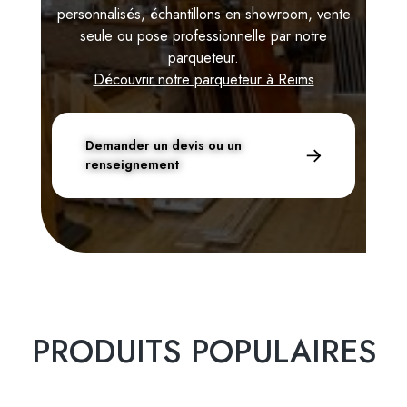
personnalisés, échantillons en showroom, vente
seule ou pose professionnelle par notre
parqueteur.
Découvrir notre parqueteur à Reims
Demander un devis ou un
renseignement
PRODUITS POPULAIRES