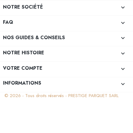
NOTRE SOCIÉTÉ

FAQ

NOS GUIDES & CONSEILS

NOTRE HISTOIRE

VOTRE COMPTE

INFORMATIONS
keyboard_arrow_down
© 2026 - Tous droits réservés - PRESTIGE PARQUET SARL