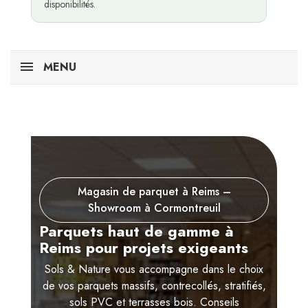
disponibilités.
MENU
Magasin de parquet à Reims –
Showroom à Cormontreuil
Parquets haut de gamme à
Reims pour projets exigeants
Sols & Nature vous accompagne dans le choix
de vos parquets massifs, contrecollés, stratifiés,
sols PVC et terrasses bois. Conseils