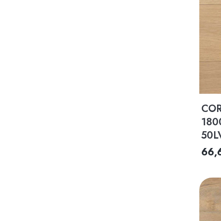
COR
180
50L
66,