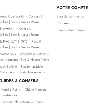
VOTRE COMPTE
quet Contrecollé – Conseils &
Suivi de commande
bilités | Sols & Nature Reims
Connexion
 Stratifié – Conseils &
Créez votre compte
bilités | Sols & Nature Reims
ls PVC, LVT & SPC – Pose &
bilités | Sols & Nature Reims
rasses Bois, Composite & Vetedy –
ns fréquentes | Sols & Nature Reims
dy Softline – Fixation invisible,
é & conseils | Sols & Nature Reims
GUIDES & CONSEILS
 Massif à Reims – Chêne Français
 Sur-Mesure
 Contre-Collé à Reims – Chêne