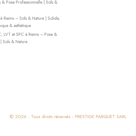
s & Pose Professionnelle | Sols &
é à Reims – Sols & Nature | Solide,
que & esthétique
, LVT et SPC à Reims – Pose &
 | Sols & Nature
© 2026 - Tous droits réservés - PRESTIGE PARQUET SARL