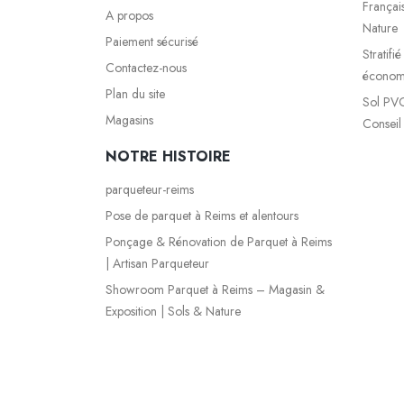
Françai
A propos
Nature
Paiement sécurisé
Stratifi
Contactez-nous
économi
Plan du site
Sol PVC
Magasins
Conseil
NOTRE HISTOIRE
parqueteur-reims
Pose de parquet à Reims et alentours
Ponçage & Rénovation de Parquet à Reims
| Artisan Parqueteur
Showroom Parquet à Reims – Magasin &
Exposition | Sols & Nature