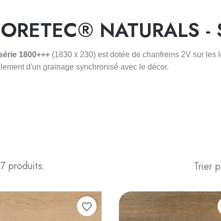
ORETEC® NATURALS - 
série 1800+++
(1830 x 230) est dotée de chanfreins 2V sur les 
lement d'un grainage synchronisé avec le décor.
 7 produits.
Trier p
favorite_border