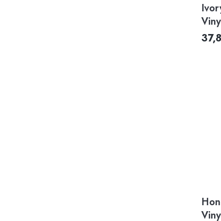
Ivor
Vin
37,
Hon
Vin