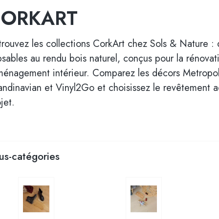
CORKART
rouvez les collections CorkArt chez Sols & Nature :
psables au rendu bois naturel, conçus pour la rénovat
aménagement intérieur. Comparez les décors Metropol
andinavian et Vinyl2Go et choisissez le revêtement a
jet.
us-catégories