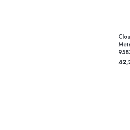
Clo
Met
958
42,