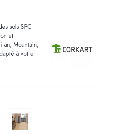
 des sols SPC
ion et
itan, Mountain,
dapté à votre