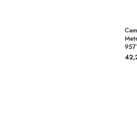
Cam
Met
957
42,