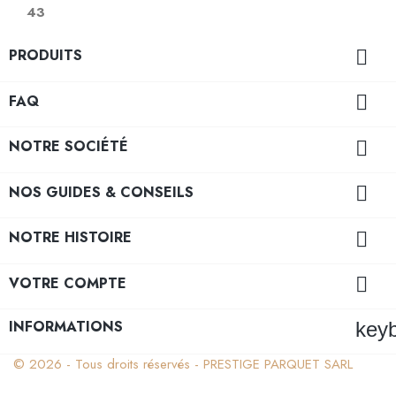
43

PRODUITS

FAQ

NOTRE SOCIÉTÉ

NOS GUIDES & CONSEILS

NOTRE HISTOIRE

VOTRE COMPTE
INFORMATIONS
key
© 2026 - Tous droits réservés - PRESTIGE PARQUET SARL