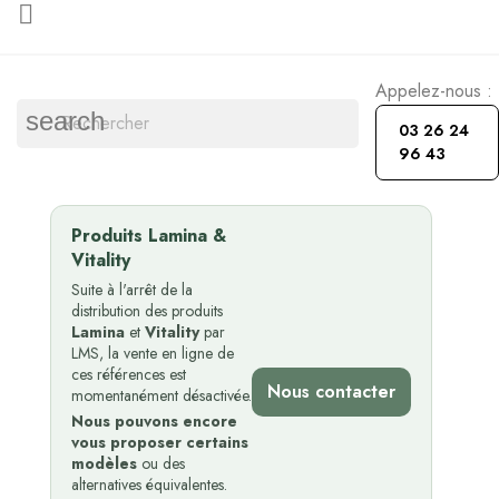

Appelez-nous :
search
03 26 24
96 43
Produits Lamina &
Vitality
Suite à l'arrêt de la
distribution des produits
Lamina
et
Vitality
par
LMS, la vente en ligne de
ces références est
Nous contacter
momentanément désactivée.
Nous pouvons encore
vous proposer certains
modèles
ou des
alternatives équivalentes.