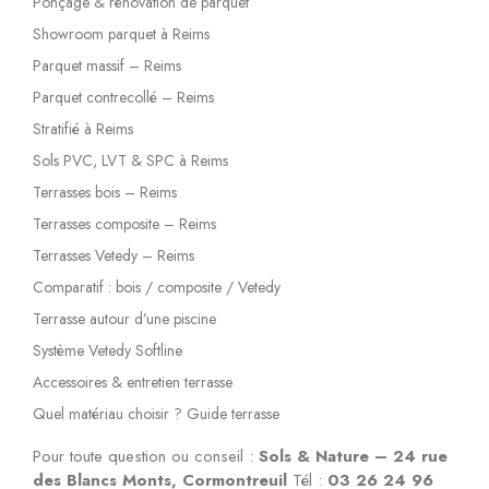
Ponçage & rénovation de parquet
Showroom parquet à Reims
Parquet massif – Reims
Parquet contrecollé – Reims
Stratifié à Reims
Sols PVC, LVT & SPC à Reims
Terrasses bois – Reims
Terrasses composite – Reims
Terrasses Vetedy – Reims
Comparatif : bois / composite / Vetedy
Terrasse autour d’une piscine
Système Vetedy Softline
Accessoires & entretien terrasse
Quel matériau choisir ? Guide terrasse
Pour toute question ou conseil :
Sols & Nature – 24 rue
des Blancs Monts, Cormontreuil
Tél :
03 26 24 96