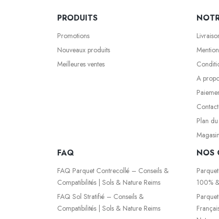
PRODUITS
NOTR
Promotions
Livraiso
Nouveaux produits
Mention
Meilleures ventes
Conditio
A prop
Paiemen
Contact
Plan du 
Magasi
FAQ
NOS 
FAQ Parquet Contrecollé – Conseils &
Parquet
Compatibilités | Sols & Nature Reims
100% &
FAQ Sol Stratifié – Conseils &
Parquet
Compatibilités | Sols & Nature Reims
Françai