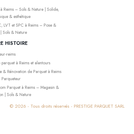
é à Reims – Sols & Nature | Solide,
que & esthétique
, LVT et SPC à Reims – Pose &
 | Sols & Nature
E HISTOIRE
eur-reims
 parquet à Reims et alentours
 & Rénovation de Parquet à Reims
n Parqueteur
om Parquet à Reims – Magasin &
ion | Sols & Nature
© 2026 - Tous droits réservés - PRESTIGE PARQUET SARL