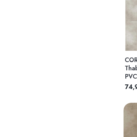
COR
Tha
PVC
74,