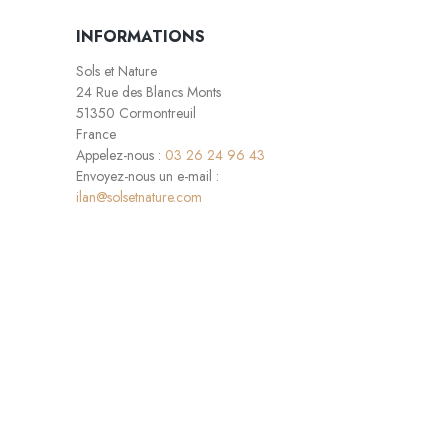
INFORMATIONS
Sols et Nature
24 Rue des Blancs Monts
51350 Cormontreuil
France
Appelez-nous :
03 26 24 96 43
Envoyez-nous un e-mail :
ilan@solsetnature.com