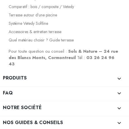
Comparatif : bois / composite / Vetedy
Terrasse autour d’une piscine
Système Vetedy Softline
Accessoires & entretien terrasse
Quel matériau choisir ? Guide terrasse
Pour toute question ou conseil :
Sols & Nature – 24 rue
des Blancs Monts, Cormontreuil
Tél :
03 26 24 96
43
PRODUITS

FAQ

NOTRE SOCIÉTÉ

NOS GUIDES & CONSEILS
