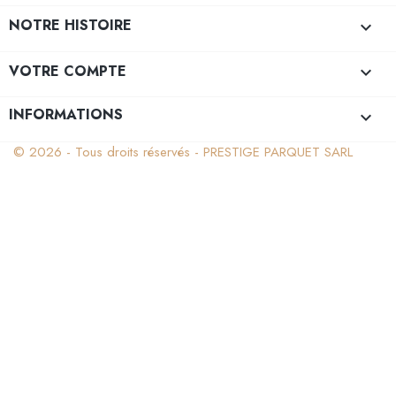
NOTRE HISTOIRE

VOTRE COMPTE

INFORMATIONS
keyboard_arrow_down
© 2026 - Tous droits réservés - PRESTIGE PARQUET SARL