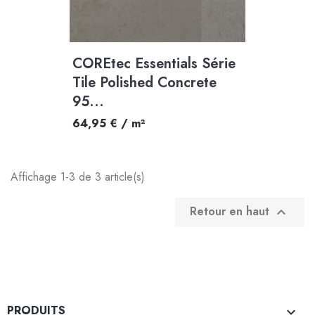
COREtec Essentials Série
Tile Polished Concrete
95...
64,95 € / m²
Affichage 1-3 de 3 article(s)
Retour en haut

PRODUITS
