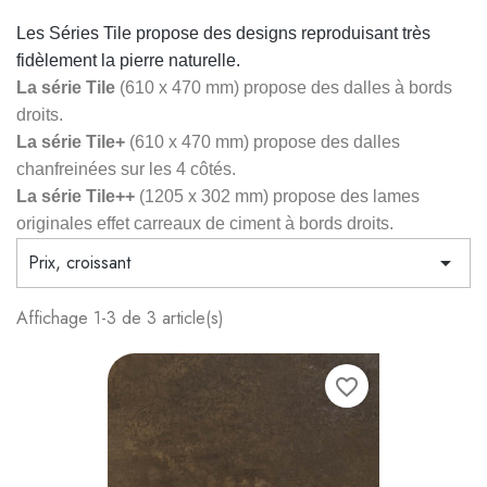
Les Séries Tile propose des designs reproduisant très
fidèlement la pierre naturelle.
La série Tile
(610 x 470 mm) propose des dalles à bords
droits.
La série Tile+
(610 x 470 mm) propose des dalles
chanfreinées sur les 4 côtés.
La série Tile++
(1205 x 302 mm) propose des lames
originales effet carreaux de ciment à bords droits.
Prix, croissant

Affichage 1-3 de 3 article(s)
favorite_border