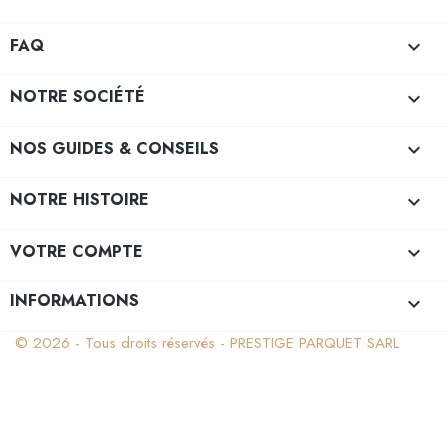
FAQ

NOTRE SOCIÉTÉ

NOS GUIDES & CONSEILS

NOTRE HISTOIRE

VOTRE COMPTE

INFORMATIONS
keyboard_arrow_down
© 2026 - Tous droits réservés - PRESTIGE PARQUET SARL