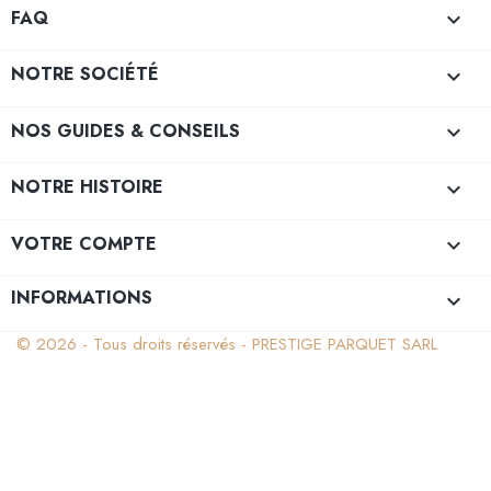
FAQ

NOTRE SOCIÉTÉ

NOS GUIDES & CONSEILS

NOTRE HISTOIRE

VOTRE COMPTE

INFORMATIONS
keyboard_arrow_down
© 2026 - Tous droits réservés - PRESTIGE PARQUET SARL