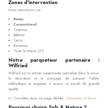
Zones d'intervention
Nous intervenons sur :
Reims
Cormontreuil
Tinqueux
Bétheny
Taissy
Bezannes
Toute la Marne (51)
Notre parqueteur partenaire :
Wilfried
Wilfried est un artisan expérimenté spécialisé dans la pose,
la rénovation et le ponçage de parquet. Fiable,
méthodique et exigeant, il assure un travail de grande
qualité.
👉 Consultez aussi sa page dédiée :
Parqueteur à Reims
Pourquoi choisir Sols & Nature ?