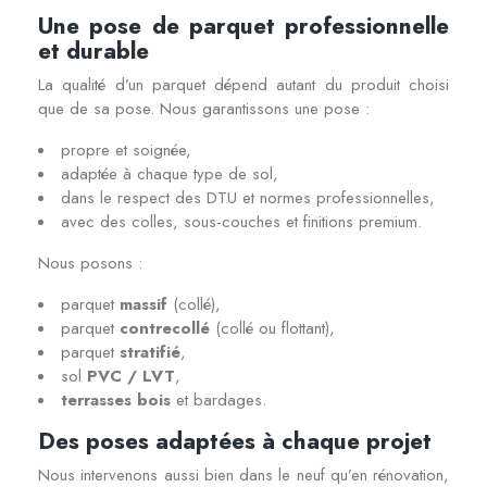
Une pose de parquet professionnelle
et durable
La qualité d’un parquet dépend autant du produit choisi
que de sa pose. Nous garantissons une pose :
propre et soignée,
adaptée à chaque type de sol,
dans le respect des DTU et normes professionnelles,
avec des colles, sous-couches et finitions premium.
Nous posons :
parquet
massif
(collé),
parquet
contrecollé
(collé ou flottant),
parquet
stratifié
,
sol
PVC / LVT
,
terrasses bois
et bardages.
Des poses adaptées à chaque projet
Nous intervenons aussi bien dans le neuf qu’en rénovation,