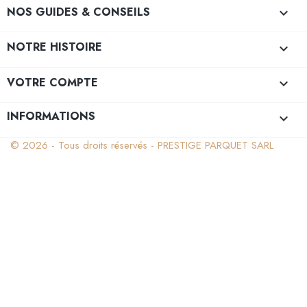
NOS GUIDES & CONSEILS

NOTRE HISTOIRE

VOTRE COMPTE

INFORMATIONS
keyboard_arrow_down
© 2026 - Tous droits réservés - PRESTIGE PARQUET SARL