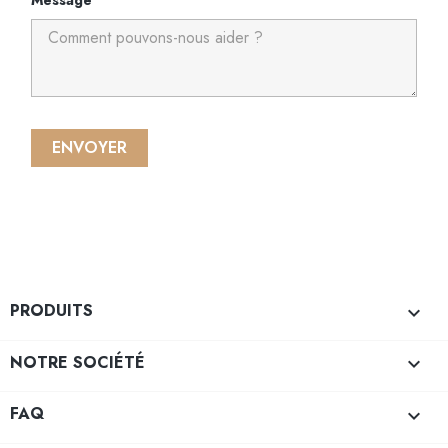
Message
PRODUITS

NOTRE SOCIÉTÉ

FAQ
