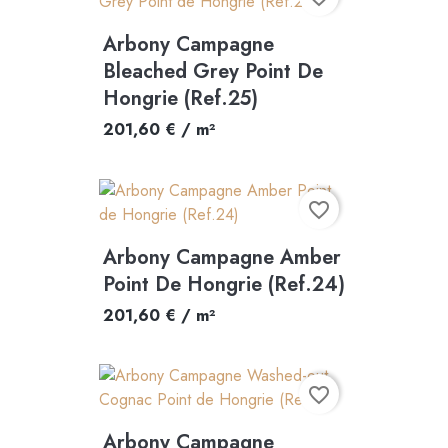
Arbony Campagne
Bleached Grey Point De
Hongrie (Ref.25)
201,60 € / m²
favorite_border
Arbony Campagne Amber
Point De Hongrie (Ref.24)
201,60 € / m²
favorite_border
Arbony Campagne