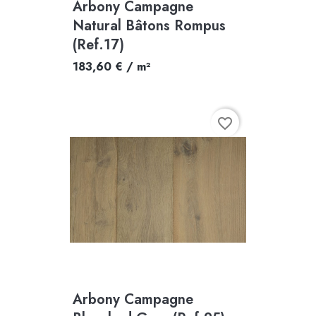
Arbony Campagne
Natural Bâtons Rompus
(Ref.17)
183,60 € / m²
favorite_border
Arbony Campagne