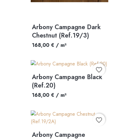
Arbony Campagne Dark
Chestnut (Ref.19/3)
168,00 € / m²
favorite_border
Arbony Campagne Black
(Ref.20)
168,00 € / m²
favorite_border
Arbony Campagne