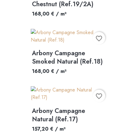
Chestnut (Ref.19/2A)
168,00 € / m²
favorite_border
Arbony Campagne
Smoked Natural (Ref.18)
168,00 € / m²
favorite_border
Arbony Campagne
Natural (Ref.17)
157,20 € / m²