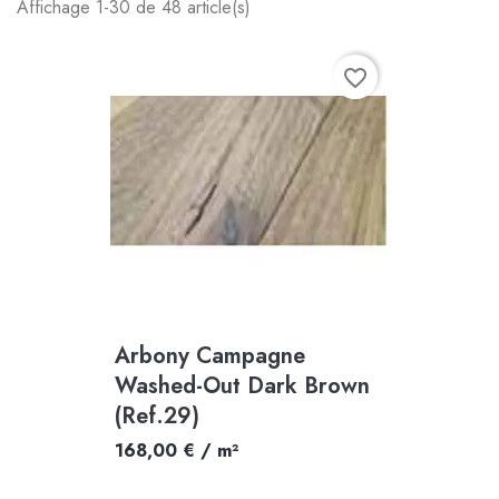
Affichage 1-30 de 48 article(s)
favorite_border
Arbony Campagne
Washed-Out Dark Brown
(Ref.29)
168,00 € / m²