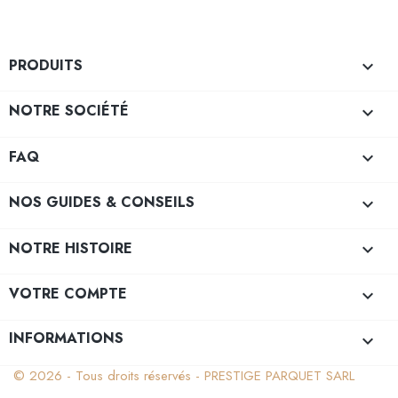
PRODUITS

NOTRE SOCIÉTÉ

FAQ

NOS GUIDES & CONSEILS

NOTRE HISTOIRE

VOTRE COMPTE

INFORMATIONS
keyboard_arrow_down
© 2026 - Tous droits réservés - PRESTIGE PARQUET SARL