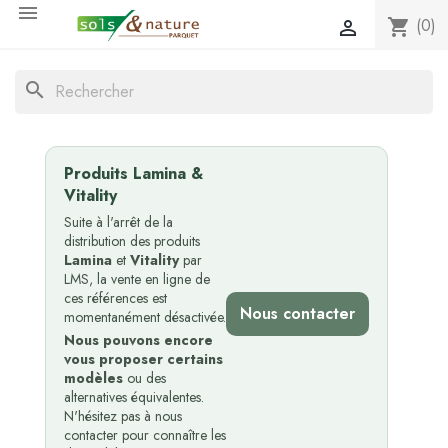

(0)
shopping_cart

search
Produits Lamina &
Vitality
Suite à l'arrêt de la
distribution des produits
Lamina
et
Vitality
par
LMS, la vente en ligne de
ces références est
Nous contacter
momentanément désactivée.
Nous pouvons encore
vous proposer certains
modèles
ou des
alternatives équivalentes.
N'hésitez pas à nous
contacter pour connaître les