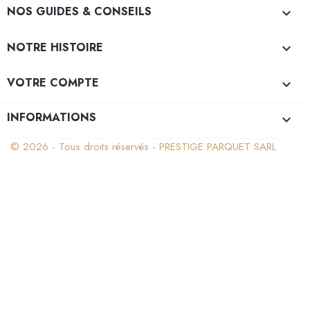
NOS GUIDES & CONSEILS

NOTRE HISTOIRE

VOTRE COMPTE

INFORMATIONS
keyboard_arrow_down
© 2026 - Tous droits réservés - PRESTIGE PARQUET SARL