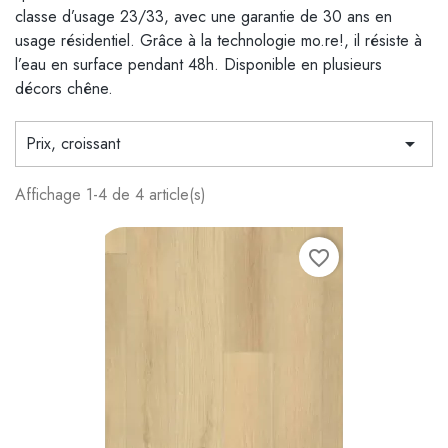
classe d’usage 23/33, avec une garantie de 30 ans en
usage résidentiel. Grâce à la technologie mo.re!, il résiste à
l’eau en surface pendant 48h. Disponible en plusieurs
décors chêne.
Prix, croissant

Affichage 1-4 de 4 article(s)
favorite_border