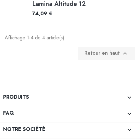
Lamina Altitude 12
74,09 €
Affichage 1-4 de 4 article(s)
Retour en haut

PRODUITS

FAQ

NOTRE SOCIÉTÉ
