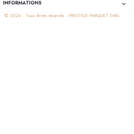
INFORMATIONS
keyboard_arrow_down
© 2026 - Tous droits réservés - PRESTIGE PARQUET SARL