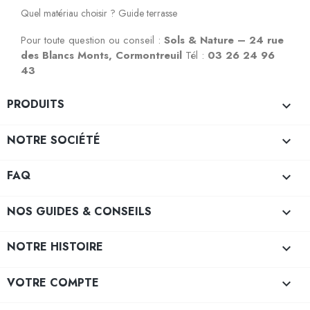
Quel matériau choisir ? Guide terrasse
Pour toute question ou conseil :
Sols & Nature – 24 rue
des Blancs Monts, Cormontreuil
Tél :
03 26 24 96
43
PRODUITS

NOTRE SOCIÉTÉ

FAQ

NOS GUIDES & CONSEILS

NOTRE HISTOIRE

VOTRE COMPTE
