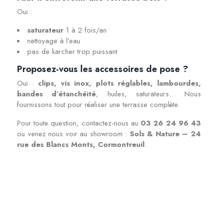
Oui :
saturateur
1 à 2 fois/an
nettoyage à l’eau
pas de karcher trop puissant
Proposez-vous les accessoires de pose ?
Oui :
clips, vis inox, plots réglables, lambourdes,
bandes d’étanchéité
, huiles, saturateurs… Nous
fournissons tout pour réaliser une terrasse complète.
Pour toute question, contactez-nous au
03 26 24 96 43
ou venez nous voir au showroom :
Sols & Nature – 24
rue des Blancs Monts, Cormontreuil
.