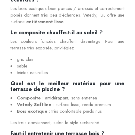
Les bois exotiques bien poncés / brossés et correctement
posés donnent très peu d’échardes. Vetedy, lui, offre une
surface
entièrement lisse
.
Le composite chauffe-t-il au soleil ?
Les couleurs foncées chauffent davantage. Pour une
terrasse très exposée, privilégiez :
gris clair
sable
teintes naturelles
Quel est le meilleur matériau pour une
terrasse de piscine ?
Composite
: antidérapant, sans entretien
Vetedy Softline
: surface lisse, rendu premium
Bois exotique
: très confortable pieds nus
Les trois conviennent, selon le style recherché.
Faut-il entretenir une terrasse bois ?