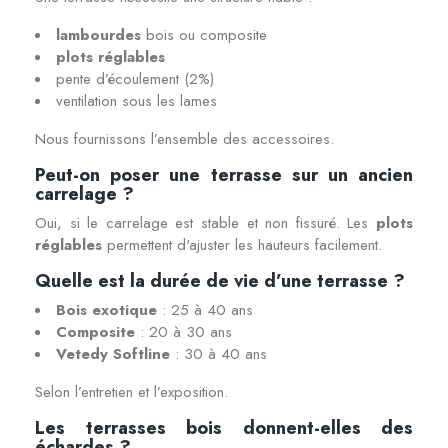
lambourdes
bois ou composite
plots réglables
pente d’écoulement (2%)
ventilation sous les lames
Nous fournissons l’ensemble des accessoires.
Peut-on poser une terrasse sur un ancien
carrelage ?
Oui, si le carrelage est stable et non fissuré. Les
plots
réglables
permettent d'ajuster les hauteurs facilement.
Quelle est la durée de vie d’une terrasse ?
Bois exotique
: 25 à 40 ans
Composite
: 20 à 30 ans
Vetedy Softline
: 30 à 40 ans
Selon l’entretien et l’exposition.
Les terrasses bois donnent-elles des
échardes ?