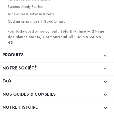
Système Vetedy Softline
Accessoires & entretien terrasse
Quel matériau choisir ? Guide terrasse
Pour toute question ou conseil :
Sols & Nature – 24 rue
des Blancs Monts, Cormontreuil
Tél :
03 26 24 96
43
PRODUITS

NOTRE SOCIÉTÉ

FAQ

NOS GUIDES & CONSEILS

NOTRE HISTOIRE
