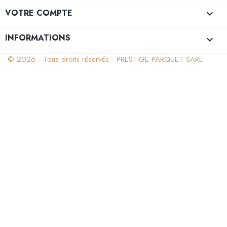
VOTRE COMPTE

INFORMATIONS
keyboard_arrow_down
© 2026 - Tous droits réservés - PRESTIGE PARQUET SARL