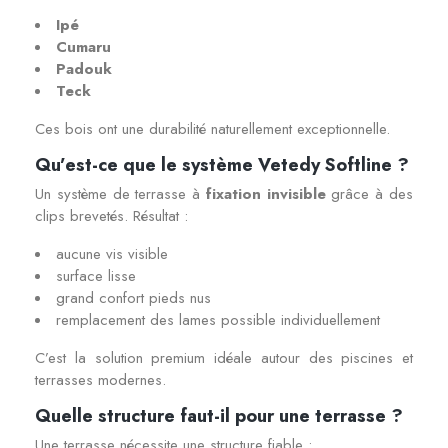
Ipé
Cumaru
Padouk
Teck
Ces bois ont une durabilité naturellement exceptionnelle.
Qu’est-ce que le système Vetedy Softline ?
Un système de terrasse à
fixation invisible
grâce à des
clips brevetés. Résultat :
aucune vis visible
surface lisse
grand confort pieds nus
remplacement des lames possible individuellement
C’est la solution premium idéale autour des piscines et
terrasses modernes.
Quelle structure faut-il pour une terrasse ?
Une terrasse nécessite une structure fiable :