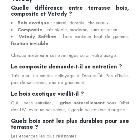
Quelle différence entre terrasse bois,
composite et Vetedy ?
Bois exotique
: naturel, durable, chaleureux
Composite
: très stable, moderne, sans entretien
Vetedy Softline
: bois exotique haut de gamme,
fixation invisible
Chaque matériau a ses avantages selon votre usage.
Le composite demande-t-il un entretien ?
Très peu. Un simple nettoyage à l’eau suffit. Pas d’huile,
pas de saturateur, pas de grisement.
Le bois exotique vieillit-il ?
Oui : sans entretien, il
grise naturellement
sous l’effet
des UV. Avec un saturateur, il garde sa couleur d'origine.
Quels bois sont les plus durables pour une
terrasse ?
Les essences les plus résistantes :