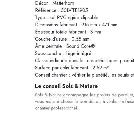
Décor : Matterhorn
Référence : 50LVTE1905
Type : sol PVC rigide clipsable
Dimensions fabricant : 915 mm x 471 mm
Épaisseur totale fabricant : 8 mm
Couche d’usure : 0,55 mm
Âme centrale : Sound Core®
Sous-couche : liège intégré
Classe indiquée dans les caractéristiques produi
Surface par colis fabricant : 2.59 m²
Conseil chantier : vérifier la planéité, les seuils e
Le conseil Sols & Nature
Sols & Nature accompagne les projets de parquet, s
vous aider à choisir le bon décor, à vérifier la fai
chantier professionnel.