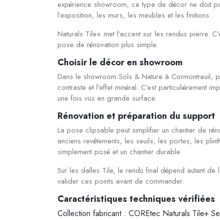
expérience showroom, ce type de décor ne doit pas 
l’exposition, les murs, les meubles et les finitions.
Naturals Tile+ met l’accent sur les rendus pierre. 
pose de rénovation plus simple.
Choisir le décor en showroom
Dans le showroom Sols & Nature à Cormontreuil, pr
contraste et l’effet minéral. C’est particulièrement
une fois vus en grande surface.
Rénovation et préparation du support
La pose clipsable peut simplifier un chantier de ré
anciens revêtements, les seuils, les portes, les plint
simplement posé et un chantier durable.
Sur les dalles Tile, le rendu final dépend autant de 
valider ces points avant de commander.
Caractéristiques techniques vérifiées
Collection fabricant : COREtec Naturals Tile+ Se