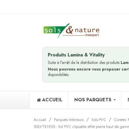
Produits Lamina & Vitality
Suite à l'arrêt de la distribution des produits
Lam
Nous pouvons encore vous proposer cer
disponibilités.
ACCUEIL
NOS PARQUETS
Accueil
Parquets Intérieurs
Sols PVC
Coretec 
50LVTE1905 - Sol PVC clipsable effet pierre haut de gam