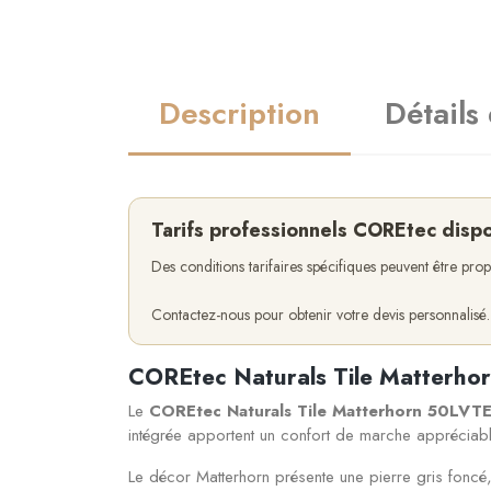
Description
Détails
Tarifs professionnels COREtec disp
Des conditions tarifaires spécifiques peuvent être pr
Contactez-nous pour obtenir votre devis personnalisé.
COREtec Naturals Tile Matterhorn
Le
COREtec Naturals Tile Matterhorn 50LVT
intégrée apportent un confort de marche appréciable
Le décor Matterhorn présente une pierre gris foncé,