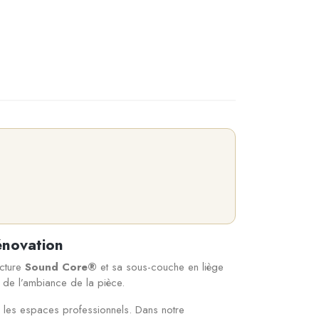
énovation
ucture
Sound Core®
et sa sous-couche en liège
t de l’ambiance de la pièce.
u les espaces professionnels. Dans notre