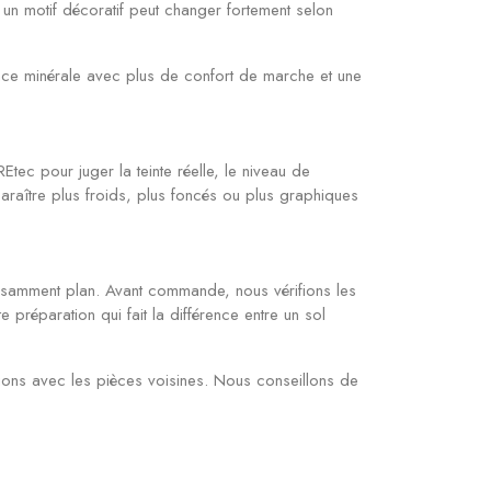
un motif décoratif peut changer fortement selon
iance minérale avec plus de confort de marche et une
c pour juger la teinte réelle, le niveau de
 paraître plus froids, plus foncés ou plus graphiques
ffisamment plan. Avant commande, nous vérifions les
te préparation qui fait la différence entre un sol
sitions avec les pièces voisines. Nous conseillons de