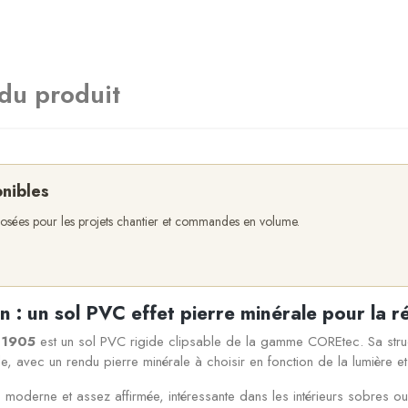
 du produit
onibles
oposées pour les projets chantier et commandes en volume.
 : un sol PVC effet pierre minérale pour la r
E1905
est un sol PVC rigide clipsable de la gamme COREtec. Sa str
, avec un rendu pierre minérale à choisir en fonction de la lumière e
 moderne et assez affirmée, intéressante dans les intérieurs sobres o