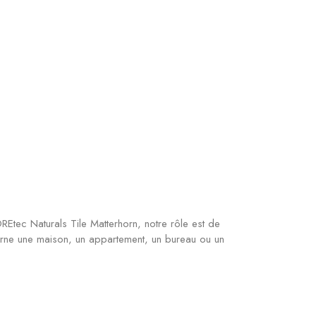
Etec Naturals Tile Matterhorn, notre rôle est de
oncerne une maison, un appartement, un bureau ou un