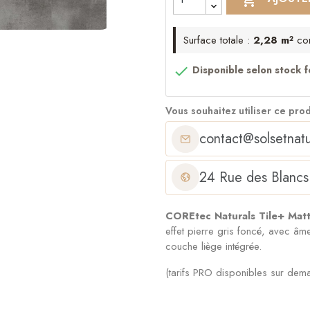
Surface totale :
2,28 m²
co

Disponible selon stock f
Vous souhaitez utiliser ce pro
contact@solsetnatu
24 Rue des Blancs
COREtec Naturals Tile+ Mat
effet pierre gris foncé, avec 
couche liège intégrée.
(tarifs PRO disponibles sur dem