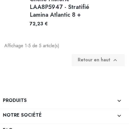
LAA8P5947 - Stratifié
Lamina Atlantic 8 +
72,23 €
Affichage 1-5 de 5 article(s)
Retour en haut

PRODUITS

NOTRE SOCIÉTÉ
