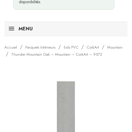
disponibilités.
MENU
Accueil
Parquets Intérieurs
Sols PVC
CorkArt
Mountain
Thunder Mountain Oak – Mountain – CorkArt – 9572