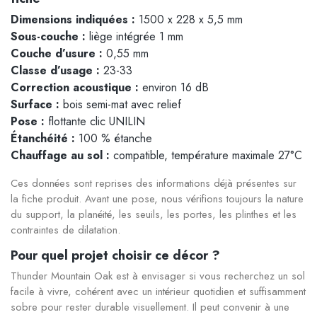
Dimensions indiquées :
1500 x 228 x 5,5 mm
Sous-couche :
liège intégrée 1 mm
Couche d’usure :
0,55 mm
Classe d’usage :
23-33
Correction acoustique :
environ 16 dB
Surface :
bois semi-mat avec relief
Pose :
flottante clic UNILIN
Étanchéité :
100 % étanche
Chauffage au sol :
compatible, température maximale 27°C
Ces données sont reprises des informations déjà présentes sur
la fiche produit. Avant une pose, nous vérifions toujours la nature
du support, la planéité, les seuils, les portes, les plinthes et les
contraintes de dilatation.
Pour quel projet choisir ce décor ?
Thunder Mountain Oak est à envisager si vous recherchez un sol
facile à vivre, cohérent avec un intérieur quotidien et suffisamment
sobre pour rester durable visuellement. Il peut convenir à une