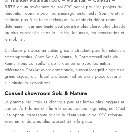
Le
Thunder Mountain Oak – Mountain – CorkArt –
9572
est un revêtement de sol SPC pensé pour les projets de
rénovation comme pour les aménagements neufs. Son intérêt ne
se limite pas à sa fiche technique : le choix du décor reste
déterminant, car une teinte peut paraître plus claire, plus chaude
ou plus contrastée selon la lumière, les murs, les menuiseries et
le mobilier.
Ce décor propose un chêne grisé et structuré pour les intérieurs
contemporains. Chez Sols & Nature, à Cormontreuil près de
Reims, nous conseillons de le comparer avec les autres
références CorkArt avant commande, surtout lorsqu’il s’agit d’un
grand séjour, d’un local professionnel ou d’une pièce ouverte
sur plusieurs expositions.
Conseil showroom Sols & Nature
La gamme Mountain se distingue par ses lames plus longues et
son confort de marche lié à la sous-couche liège intégrée. C’est
une option intéressante quand le client veut un sol SPC robuste
avec un rendu bois plus présent dans la pièce.