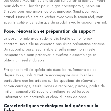
Les décors Mountain se choisissent surtout sur la nuance : Pearl
pour éclaircir, Thunder pour un gris contemporain, Sepia ou
Shadow pour une ambiance plus marquée, Sand pour rester
naturel. Notre rôle est de vérifier avec vous le rendu réel, mais
aussi la cohérence technique du produit avec le support existant.
Pose, rénovation et préparation du support
La pose flottante avec système clic facilite de nombreux
chantiers, mais elle ne dispense pas d’une préparation sérieuse.
Un support propre, sec, stable et suffisamment plan reste
indispensable pour préserver le système d’assemblage et
obtenir un résultat durable.
Entreprise familiale spécialisée dans les revêtements de sol
depuis 1977, Sols & Nature accompagne aussi bien les
particuliers que les artisans sur les questions de rénovation :
ancien carrelage, seuils, portes à recouper, plinthes, profils de
finition, compatibilité avec le chauffage au sol lorsque
l’information est confirmée et choix du sens de pose.
Caractéristiques techniques indiquées sur la
fiche