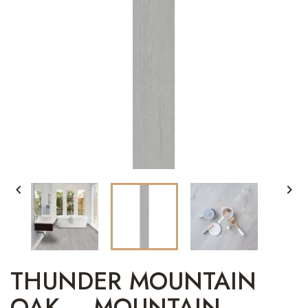


THUNDER MOUNTAIN
OAK – MOUNTAIN –