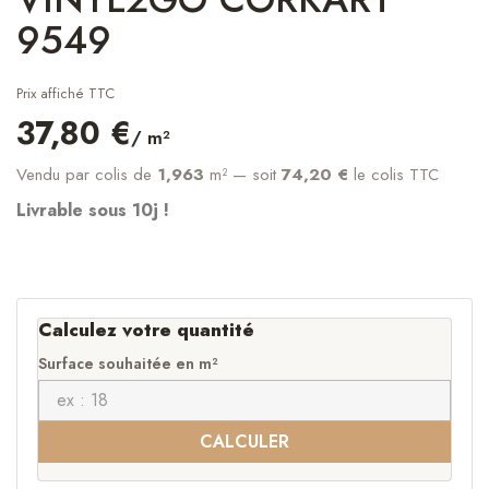
9549
Prix affiché TTC
37,80 €
/ m²
Vendu par colis de
1,963
m²
— soit
74,20 €
le colis TTC
Livrable sous 10j !
Calculez votre quantité
Surface souhaitée en m²
CALCULER