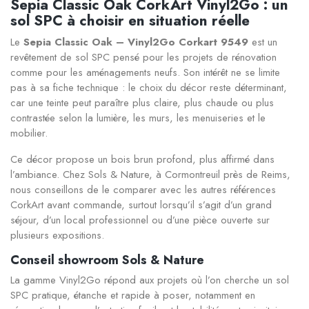
Sepia Classic Oak CorkArt Vinyl2Go : un
sol SPC à choisir en situation réelle
Le
Sepia Classic Oak – Vinyl2Go Corkart 9549
est un
revêtement de sol SPC pensé pour les projets de rénovation
comme pour les aménagements neufs. Son intérêt ne se limite
pas à sa fiche technique : le choix du décor reste déterminant,
car une teinte peut paraître plus claire, plus chaude ou plus
contrastée selon la lumière, les murs, les menuiseries et le
mobilier.
Ce décor propose un bois brun profond, plus affirmé dans
l’ambiance. Chez Sols & Nature, à Cormontreuil près de Reims,
nous conseillons de le comparer avec les autres références
CorkArt avant commande, surtout lorsqu’il s’agit d’un grand
séjour, d’un local professionnel ou d’une pièce ouverte sur
plusieurs expositions.
Conseil showroom Sols & Nature
La gamme Vinyl2Go répond aux projets où l’on cherche un sol
SPC pratique, étanche et rapide à poser, notamment en