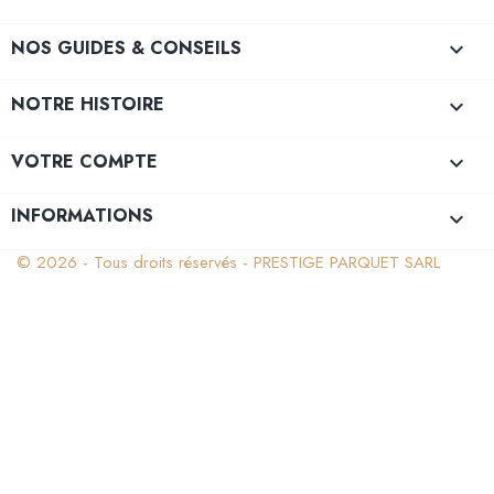
NOS GUIDES & CONSEILS

NOTRE HISTOIRE

VOTRE COMPTE

INFORMATIONS
keyboard_arrow_down
© 2026 - Tous droits réservés - PRESTIGE PARQUET SARL