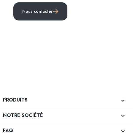
Nous contacter
PRODUITS

NOTRE SOCIÉTÉ

FAQ
