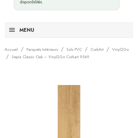
disponibilités.
MENU
Accueil
Parquets Intérieurs
Sols PVC
CorkArt
Vinyl2Go
Sepia Classic Oak – Vinyl2Go Corkart 9549