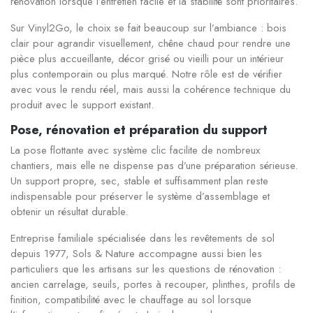
rénovation lorsque l’entretien facile et la stabilité sont prioritaires.
Sur Vinyl2Go, le choix se fait beaucoup sur l’ambiance : bois
clair pour agrandir visuellement, chêne chaud pour rendre une
pièce plus accueillante, décor grisé ou vieilli pour un intérieur
plus contemporain ou plus marqué. Notre rôle est de vérifier
avec vous le rendu réel, mais aussi la cohérence technique du
produit avec le support existant.
Pose, rénovation et préparation du support
La pose flottante avec système clic facilite de nombreux
chantiers, mais elle ne dispense pas d’une préparation sérieuse.
Un support propre, sec, stable et suffisamment plan reste
indispensable pour préserver le système d’assemblage et
obtenir un résultat durable.
Entreprise familiale spécialisée dans les revêtements de sol
depuis 1977, Sols & Nature accompagne aussi bien les
particuliers que les artisans sur les questions de rénovation :
ancien carrelage, seuils, portes à recouper, plinthes, profils de
finition, compatibilité avec le chauffage au sol lorsque