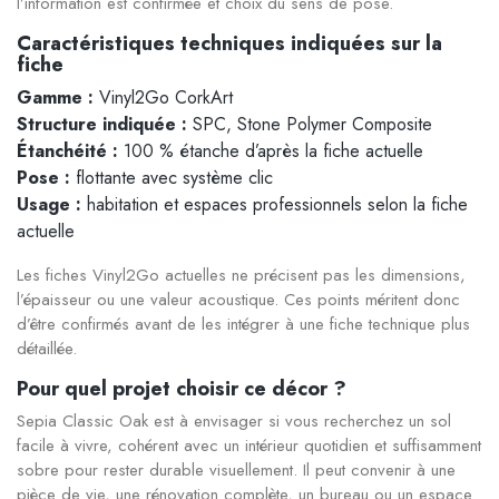
l’information est confirmée et choix du sens de pose.
Caractéristiques techniques indiquées sur la
fiche
Gamme :
Vinyl2Go CorkArt
Structure indiquée :
SPC, Stone Polymer Composite
Étanchéité :
100 % étanche d’après la fiche actuelle
Pose :
flottante avec système clic
Usage :
habitation et espaces professionnels selon la fiche
actuelle
Les fiches Vinyl2Go actuelles ne précisent pas les dimensions,
l’épaisseur ou une valeur acoustique. Ces points méritent donc
d’être confirmés avant de les intégrer à une fiche technique plus
détaillée.
Pour quel projet choisir ce décor ?
Sepia Classic Oak est à envisager si vous recherchez un sol
facile à vivre, cohérent avec un intérieur quotidien et suffisamment
sobre pour rester durable visuellement. Il peut convenir à une
pièce de vie, une rénovation complète, un bureau ou un espace