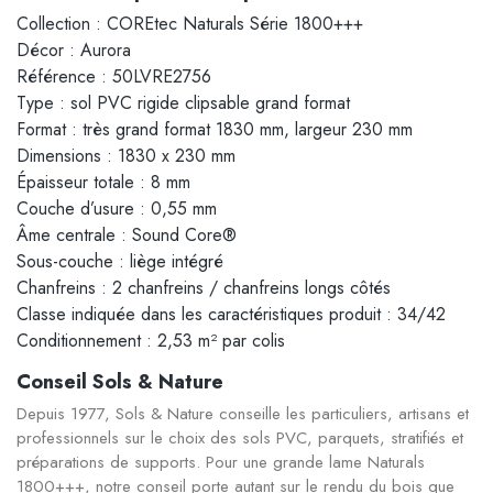
Collection : COREtec Naturals Série 1800+++
Décor : Aurora
Référence : 50LVRE2756
Type : sol PVC rigide clipsable grand format
Format : très grand format 1830 mm, largeur 230 mm
Dimensions : 1830 x 230 mm
Épaisseur totale : 8 mm
Couche d’usure : 0,55 mm
Âme centrale : Sound Core®
Sous-couche : liège intégré
Chanfreins : 2 chanfreins / chanfreins longs côtés
Classe indiquée dans les caractéristiques produit : 34/42
Conditionnement : 2,53 m² par colis
Conseil Sols & Nature
Depuis 1977, Sols & Nature conseille les particuliers, artisans et
professionnels sur le choix des sols PVC, parquets, stratifiés et
préparations de supports. Pour une grande lame Naturals
1800+++, notre conseil porte autant sur le rendu du bois que