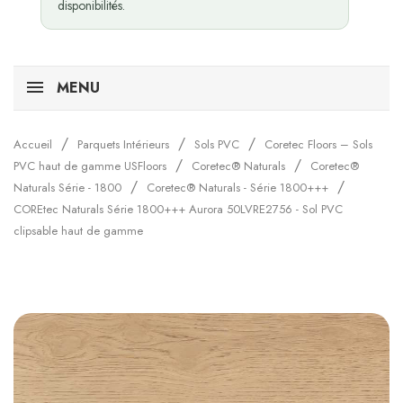
disponibilités.
MENU
Accueil
Parquets Intérieurs
Sols PVC
Coretec Floors – Sols
PVC haut de gamme USFloors
Coretec® Naturals
Coretec®
Naturals Série - 1800
Coretec® Naturals - Série 1800+++
COREtec Naturals Série 1800+++ Aurora 50LVRE2756 - Sol PVC
clipsable haut de gamme