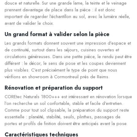
douce et naturelle. Sur une grande lame, la teinte et le veinage
prennent davantage de place dans la pièce : il est donc
important de regarder l’échantillon au sol, avec la lumière réelle,
avant de valider le choix.
Un grand format à valider selon la pièce
Les grands formats donnent souvent une impression d’espace et
de continuité, surtout dans les séjours, cuisines ouvertes et
circulations généreuses. Dans une petite pièce, le rendu peut être
différent : le décor, le sens de pose et les coupes deviennent
plus visibles. C’est précisément le type de point que nous
vérifions en showroom à Cormontreuil près de Reims.
Rénovation et préparation du support
COREtec Naturals 1800+++ est intéressant en rénovation lorsque
l’on recherche un sol confortable, stable et facile d’entretien.
Comme pour tout sol clipsable, la préparation du support reste
essentielle : planéité, stabilité, seuils, plinthes, passages de
portes et profils de finition doivent être anticipés avant la pose.
Caractéristiques techniques