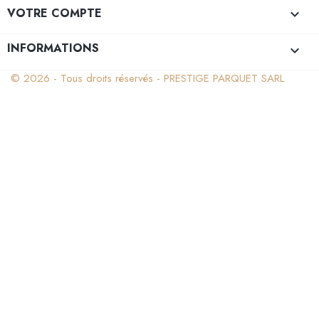
VOTRE COMPTE

INFORMATIONS
keyboard_arrow_down
© 2026 - Tous droits réservés - PRESTIGE PARQUET SARL