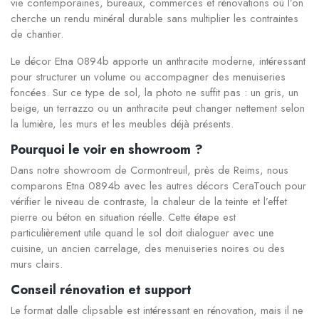
vie contemporaines, bureaux, commerces et rénovations où l’on
cherche un rendu minéral durable sans multiplier les contraintes
de chantier.
Le décor Etna 0894b apporte un anthracite moderne, intéressant
pour structurer un volume ou accompagner des menuiseries
foncées. Sur ce type de sol, la photo ne suffit pas : un gris, un
beige, un terrazzo ou un anthracite peut changer nettement selon
la lumière, les murs et les meubles déjà présents.
Pourquoi le voir en showroom ?
Dans notre showroom de Cormontreuil, près de Reims, nous
comparons Etna 0894b avec les autres décors CeraTouch pour
vérifier le niveau de contraste, la chaleur de la teinte et l’effet
pierre ou béton en situation réelle. Cette étape est
particulièrement utile quand le sol doit dialoguer avec une
cuisine, un ancien carrelage, des menuiseries noires ou des
murs clairs.
Conseil rénovation et support
Le format dalle clipsable est intéressant en rénovation, mais il ne