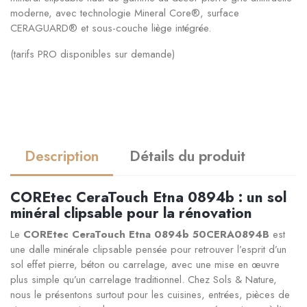
moderne, avec technologie Mineral Core®, surface
CERAGUARD® et sous-couche liège intégrée.
(tarifs PRO disponibles sur demande)
Description
Détails du produit
COREtec CeraTouch Etna 0894b : un sol
minéral clipsable pour la rénovation
Le
COREtec CeraTouch Etna 0894b 50CERA0894B
est
une dalle minérale clipsable pensée pour retrouver l’esprit d’un
sol effet pierre, béton ou carrelage, avec une mise en œuvre
plus simple qu’un carrelage traditionnel. Chez Sols & Nature,
nous le présentons surtout pour les cuisines, entrées, pièces de