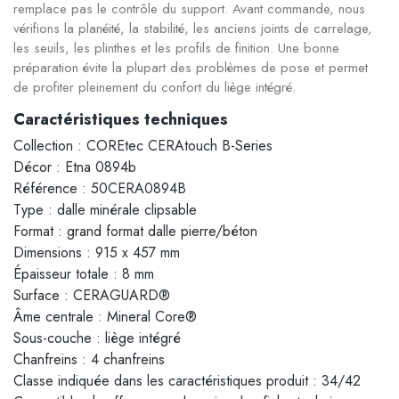
remplace pas le contrôle du support. Avant commande, nous
vérifions la planéité, la stabilité, les anciens joints de carrelage,
les seuils, les plinthes et les profils de finition. Une bonne
préparation évite la plupart des problèmes de pose et permet
de profiter pleinement du confort du liège intégré.
Caractéristiques techniques
Collection : COREtec CERAtouch B-Series
Décor : Etna 0894b
Référence : 50CERA0894B
Type : dalle minérale clipsable
Format : grand format dalle pierre/béton
Dimensions : 915 x 457 mm
Épaisseur totale : 8 mm
Surface : CERAGUARD®
Âme centrale : Mineral Core®
Sous-couche : liège intégré
Chanfreins : 4 chanfreins
Classe indiquée dans les caractéristiques produit : 34/42