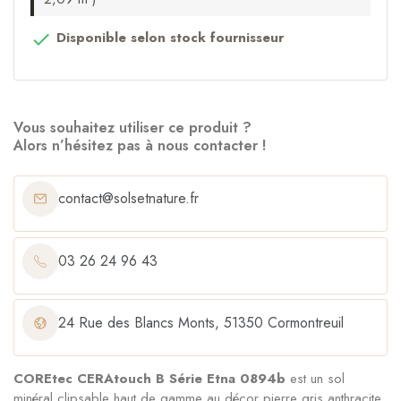
Disponible selon stock fournisseur

Vous souhaitez utiliser ce produit ?
Alors n’hésitez pas à nous contacter !
contact@solsetnature.fr
03 26 24 96 43
24 Rue des Blancs Monts, 51350 Cormontreuil
COREtec CERAtouch B Série Etna 0894b
est un sol
minéral clipsable haut de gamme au décor pierre gris anthracite