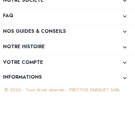
NOTRE SOCIÉTÉ

FAQ

NOS GUIDES & CONSEILS

NOTRE HISTOIRE

VOTRE COMPTE

INFORMATIONS
keyboard_arrow_down
© 2026 - Tous droits réservés - PRESTIGE PARQUET SARL