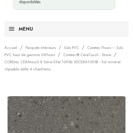
disponibilités.
MENU
Accueil
Parquets Intérieurs
Sols PVC
Coretec Floors – Sols
PVC haut de gamme USFloors
Coretec® CeraTouch - Stone
COREtec CERAtouch B Série Eifel 1095b 50CERA1095B - Sol minéral
clipsable dalle 4 chanfreins