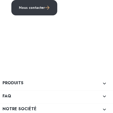
Nous contacter
PRODUITS

FAQ

NOTRE SOCIÉTÉ
