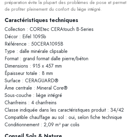
préparation évite la plupart des problèmes de pose et permet
de profiter pleinement du confort du liège intégré.
Caractéristiques techniques
Collection : COREtec CERAtouch B-Series
Décor : Eifel 1095b
Référence : 50CERA1095B
Type : dalle minérale clipsable
Format : grand format dalle pierre/béton
Dimensions : 915 x 457 mm
Épaisseur totale : 8 mm
Surface : CERAGUARD®
Âme centrale : Mineral Core®
Sous-couche : liège intégré
Chanfreins : 4 chanfreins
Classe indiquée dans les caractéristiques produit : 34/42
Compatible chauffage au sol : oui, selon fiche technique
Conditionnement : 2,09 m² par colis
Conseil Sols & Nature