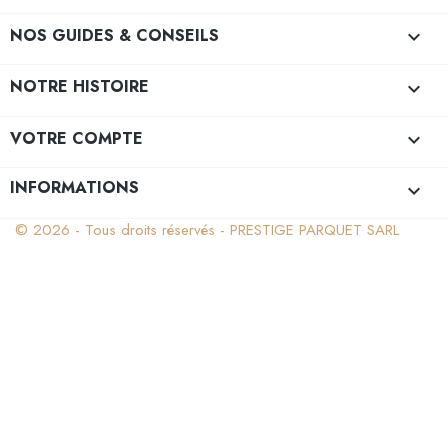
NOS GUIDES & CONSEILS

NOTRE HISTOIRE

VOTRE COMPTE

INFORMATIONS
keyboard_arrow_down
© 2026 - Tous droits réservés - PRESTIGE PARQUET SARL