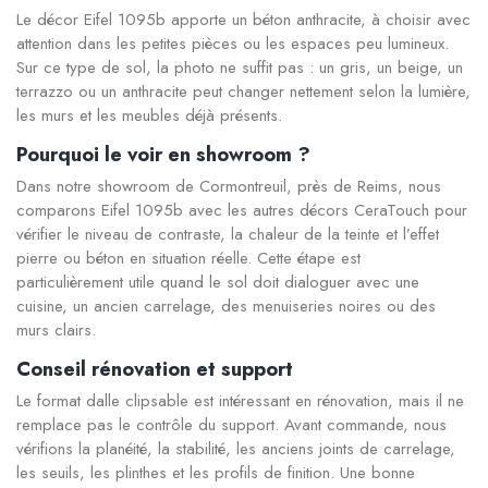
Le décor Eifel 1095b apporte un béton anthracite, à choisir avec
attention dans les petites pièces ou les espaces peu lumineux.
Sur ce type de sol, la photo ne suffit pas : un gris, un beige, un
terrazzo ou un anthracite peut changer nettement selon la lumière,
les murs et les meubles déjà présents.
Pourquoi le voir en showroom ?
Dans notre showroom de Cormontreuil, près de Reims, nous
comparons Eifel 1095b avec les autres décors CeraTouch pour
vérifier le niveau de contraste, la chaleur de la teinte et l’effet
pierre ou béton en situation réelle. Cette étape est
particulièrement utile quand le sol doit dialoguer avec une
cuisine, un ancien carrelage, des menuiseries noires ou des
murs clairs.
Conseil rénovation et support
Le format dalle clipsable est intéressant en rénovation, mais il ne
remplace pas le contrôle du support. Avant commande, nous
vérifions la planéité, la stabilité, les anciens joints de carrelage,
les seuils, les plinthes et les profils de finition. Une bonne