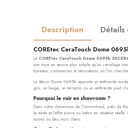
Description
Détails
COREtec CeraTouch Dome 0695b : 
Le
COREtec CeraTouch Dome 0695b 50CER
une mise en œuvre plus simple qu’un carrelage tradi
bureaux, commerces et rénovations où l’on cherche u
Le décor Dome 0695b apporte un anthracite moderne
gris, un beige, un terrazzo ou un anthracite peut ch
Pourquoi le voir en showroom ?
Dans notre showroom de Cormontreuil, près de Rei
la teinte et l’effet pierre ou béton en situation réel
noires ou des murs clairs.