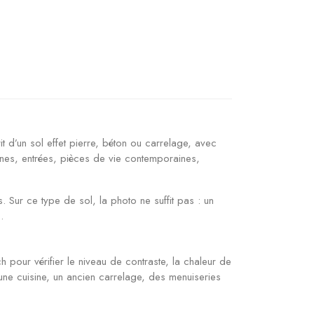
t d’un sol effet pierre, béton ou carrelage, avec
ines, entrées, pièces de vie contemporaines,
ur ce type de sol, la photo ne suffit pas : un
.
ur vérifier le niveau de contraste, la chaleur de
ec une cuisine, un ancien carrelage, des menuiseries