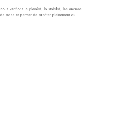
s vérifions la planéité, la stabilité, les anciens
es de pose et permet de profiter pleinement du