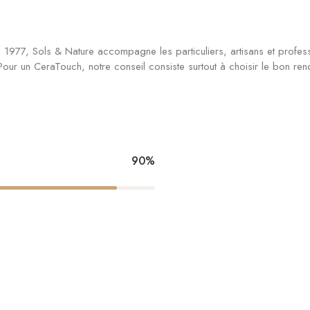
is 1977, Sols & Nature accompagne les particuliers, artisans et profes
. Pour un CeraTouch, notre conseil consiste surtout à choisir le bon ren
90%