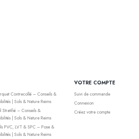
VOTRE COMPTE
quet Contrecollé – Conseils &
Suivi de commande
bilités | Sols & Nature Reims
Connexion
 Stratifié – Conseils &
Créez votre compte
bilités | Sols & Nature Reims
ls PVC, LVT & SPC – Pose &
bilités | Sols & Nature Reims