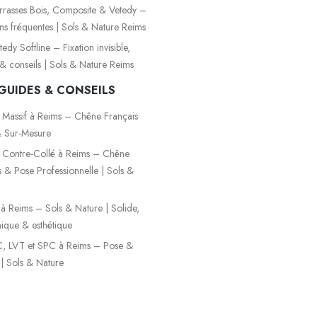
rasses Bois, Composite & Vetedy –
ns fréquentes | Sols & Nature Reims
dy Softline – Fixation invisible,
é & conseils | Sols & Nature Reims
GUIDES & CONSEILS
 Massif à Reims – Chêne Français
 Sur-Mesure
 Contre-Collé à Reims – Chêne
s & Pose Professionnelle | Sols &
é à Reims – Sols & Nature | Solide,
que & esthétique
, LVT et SPC à Reims – Pose &
 | Sols & Nature