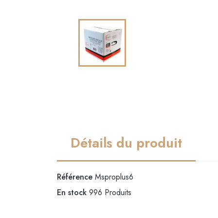
Détails du produit
Référence
Msproplus6
En stock
996 Produits