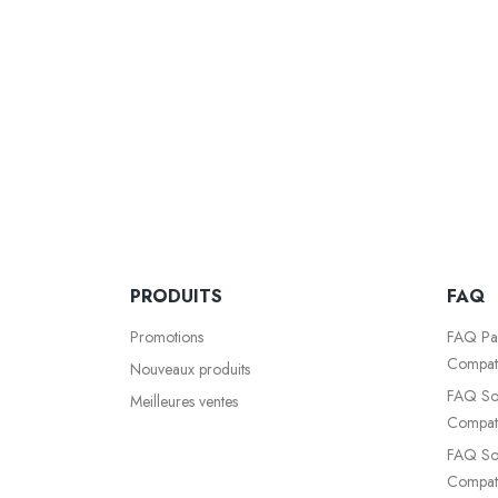
PRODUITS
FAQ
Promotions
FAQ Par
Compati
Nouveaux produits
FAQ Sol
Meilleures ventes
Compati
FAQ So
Compati