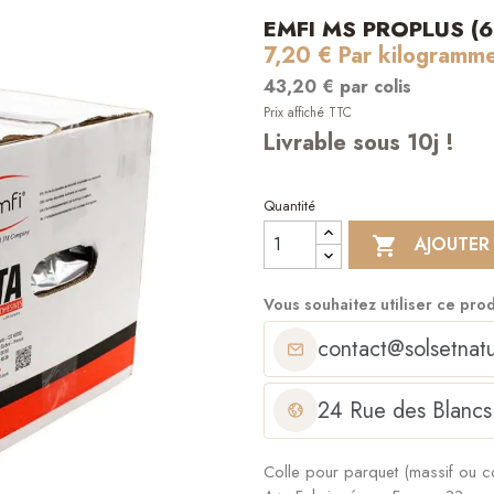
EMFI MS PROPLUS (
7,20 € Par kilogramm
43,20 € par colis
Prix affiché TTC
Livrable sous 10j !
Quantité
AJOUTER

Vous souhaitez utiliser ce pro
contact@solsetnatu
24 Rue des Blancs
Colle pour parquet (massif ou c