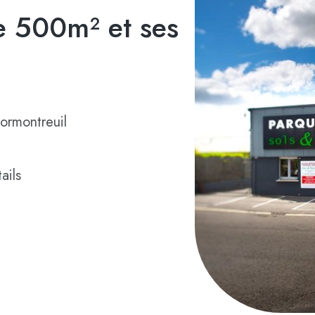
 500m² et ses
ormontreuil
ails