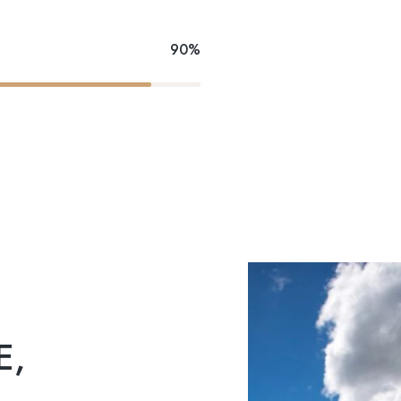
90%
E,