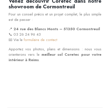
Venez découvrir Coretec dans notre
showroom de Cormontreuil
Pour un conseil précis et un projet complet, le plus simple
est de passer :
📍
24 rue des Blancs Monts – 51350 Cormontreuil
📞 03 26 24 96 43
📧 Via le
formulaire de contact
Apportez vos photos, plans et dimensions : nous vous
orienterons vers le
meilleur sol Coretec pour votre
intérieur à Reims
.