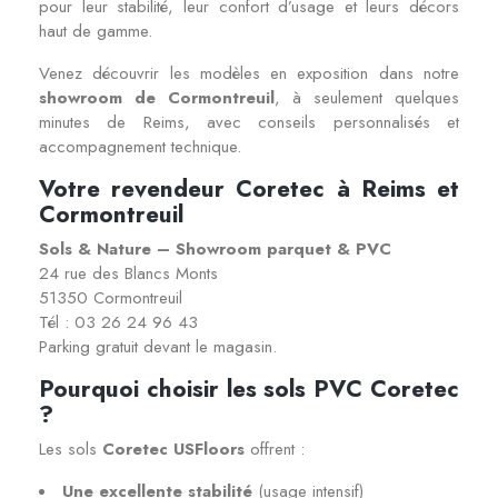
pour leur stabilité, leur confort d’usage et leurs décors
haut de gamme.
Venez découvrir les modèles en exposition dans notre
showroom de Cormontreuil
, à seulement quelques
minutes de Reims, avec conseils personnalisés et
accompagnement technique.
Votre revendeur Coretec à Reims et
Cormontreuil
Sols & Nature – Showroom parquet & PVC
24 rue des Blancs Monts
51350 Cormontreuil
Tél : 03 26 24 96 43
Parking gratuit devant le magasin.
Pourquoi choisir les sols PVC Coretec
?
Les sols
Coretec USFloors
offrent :
Une excellente stabilité
(usage intensif)