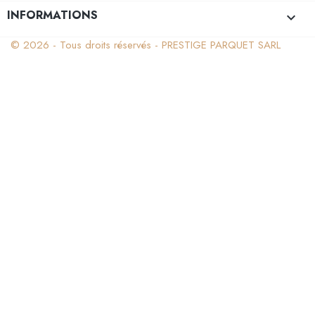
INFORMATIONS
keyboard_arrow_down
© 2026 - Tous droits réservés - PRESTIGE PARQUET SARL