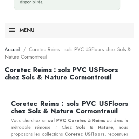
disponibilités.
MENU
Accueil
Coretec Reims : sols PVC USFloors chez Sols &
Nature Cormontreuil
Coretec Reims : sols PVC USFloors
chez Sols & Nature Cormontreuil
Coretec Reims : sols PVC USFloors
chez Sols & Nature Cormontreuil
Vous cherchez un
sol PVC Coretec à Reims
ou dans la
métropole rémoise ? Chez
Sols & Nature
, nous
proposons les collections
Coretec USFloors
, reconnues