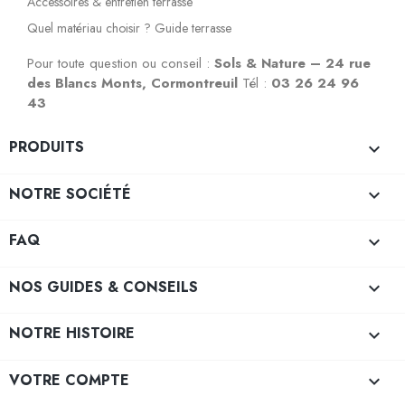
Accessoires & entretien terrasse
Quel matériau choisir ? Guide terrasse
Pour toute question ou conseil :
Sols & Nature – 24 rue
des Blancs Monts, Cormontreuil
Tél :
03 26 24 96
43
PRODUITS

NOTRE SOCIÉTÉ

FAQ

NOS GUIDES & CONSEILS

NOTRE HISTOIRE

VOTRE COMPTE
