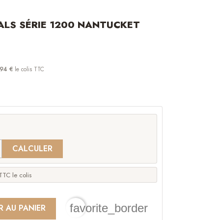
ALS SÉRIE 1200 NANTUCKET
94 €
le colis TTC
CALCULER
TC le colis
favorite_border
R AU PANIER