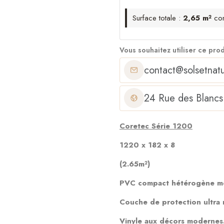
Surface totale :
2,65 m²
co
Vous souhaitez utiliser ce pro
contact@solsetnatu
24 Rue des Blancs
Coretec Série 1200
1220 x 182 x 8
(2.65m²)
PVC compact hétérogène mod
Couche de protection ultra r
Vinyle aux décors modernes