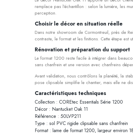
remplace pas l’échantillon : selon la lumière, les m
perception.
Choisir le décor en situation réelle
Dans notre showroom de Cormontreuil, près de Reim
contraste, le format et les finitions. Cette étape est
Rénovation et préparation du support
Le format 1200 reste facile à intégrer dans beauco
sans chanfrein et une version avec chanfreins dépen
Avant validation, nous contrôlons la planéité, la stab
pose clipsable simplifie le chantier, mais elle ne d
Caractéristiques techniques
Collection : COREtec Essentials Série 1200
Décor : Nantucket Oak 11
Référence : 50LVP211
Type : sol PVC rigide clipsable sans chanfrein
Format : lame de format 1200, largeur environ 