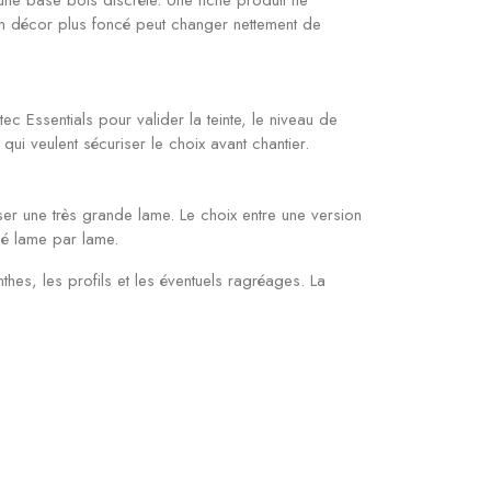
u un décor plus foncé peut changer nettement de
ssentials pour valider la teinte, le niveau de
 qui veulent sécuriser le choix avant chantier.
er une très grande lame. Le choix entre une version
né lame par lame.
nthes, les profils et les éventuels ragréages. La