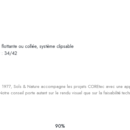
 flottante ou collée, système clipsable
t : 34/42
puis 1977, Sols & Nature accompagne les projets COREtec avec une app
Notre conseil porte autant sur le rendu visuel que sur la faisabilité tec
90%