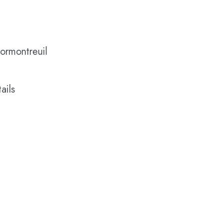
ormontreuil
ails