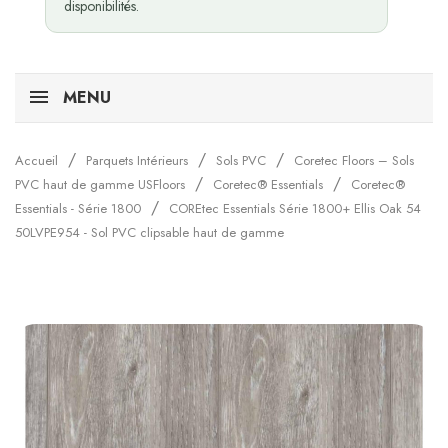
disponibilités.
MENU
Accueil
Parquets Intérieurs
Sols PVC
Coretec Floors – Sols
PVC haut de gamme USFloors
Coretec® Essentials
Coretec®
Essentials - Série 1800
COREtec Essentials Série 1800+ Ellis Oak 54
50LVPE954 - Sol PVC clipsable haut de gamme