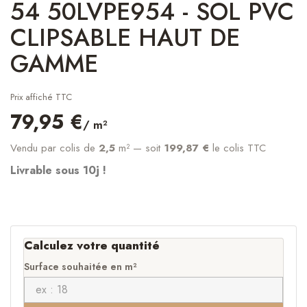
54 50LVPE954 - SOL PVC
CLIPSABLE HAUT DE
GAMME
Prix affiché TTC
79,95 €
/ m²
Vendu par colis de
2,5
m²
— soit
199,87 €
le colis TTC
Livrable sous 10j !
Calculez votre quantité
Surface souhaitée en m²