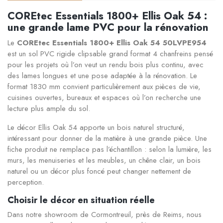
COREtec Essentials 1800+ Ellis Oak 54 :
une grande lame PVC pour la rénovation
Le
COREtec Essentials 1800+ Ellis Oak 54 50LVPE954
est un sol PVC rigide clipsable grand format 4 chanfreins pensé
pour les projets où l’on veut un rendu bois plus continu, avec
des lames longues et une pose adaptée à la rénovation. Le
format 1830 mm convient particulièrement aux pièces de vie,
cuisines ouvertes, bureaux et espaces où l’on recherche une
lecture plus ample du sol.
Le décor Ellis Oak 54 apporte un bois naturel structuré,
intéressant pour donner de la matière à une grande pièce. Une
fiche produit ne remplace pas l’échantillon : selon la lumière, les
murs, les menuiseries et les meubles, un chêne clair, un bois
naturel ou un décor plus foncé peut changer nettement de
perception.
Choisir le décor en situation réelle
Dans notre showroom de Cormontreuil, près de Reims, nous