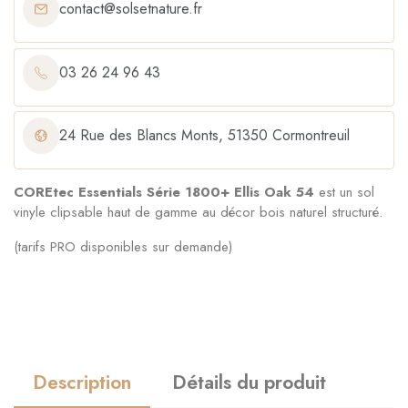
contact@solsetnature.fr
03 26 24 96 43
24 Rue des Blancs Monts, 51350 Cormontreuil
COREtec Essentials Série 1800+ Ellis Oak 54
est un sol
vinyle clipsable haut de gamme au décor bois naturel structuré.
(tarifs PRO disponibles sur demande)
Description
Détails du produit