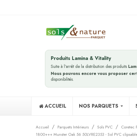
Produits Lamina & Vitality
Suite à l'arrêt de la distribution des produits
Lam
Nous pouvons encore vous proposer cer
disponibilités.
ACCUEIL
NOS PARQUETS
Accueil
Parquets Intérieurs
Sols PVC
Coretec 
1800+++ Munster Oak 56 50LVRE2353 - Sol PVC clipsab