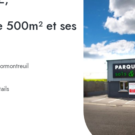
 500m² et ses
ormontreuil
ails