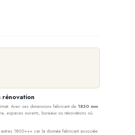
 rénovation
ormat. Avec ses dimensions fabricant de
1830 mm
 vie, espaces ouverts, bureaux ou rénovations où
 autres 1800+++ car la donnée fabricant associée