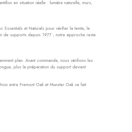
lon en situation réelle : lumière naturelle, murs,
ntials et Naturals pour vérifier la teinte, le
ation de supports depuis 1977 ; notre approche reste
samment plan. Avant commande, nous vérifions les
t longue, plus la préparation du support devient
hoix entre Fremont Oak et Munster Oak se fait