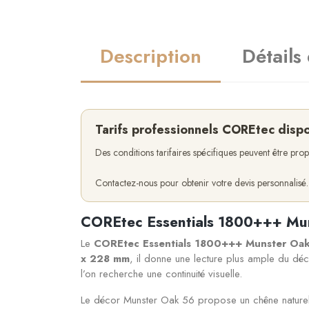
Description
Détails
Tarifs professionnels COREtec disp
Des conditions tarifaires spécifiques peuvent être pr
Contactez-nous pour obtenir votre devis personnalisé.
COREtec Essentials 1800+++ Muns
Le
COREtec Essentials 1800+++ Munster O
x 228 mm
, il donne une lecture plus ample du déc
l’on recherche une continuité visuelle.
Le décor Munster Oak 56 propose un chêne naturel