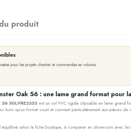
 du produit
onibles
oposées pour les projets chantier et commandes en volume.
ter Oak 56 : une lame grand format pour la
ak 56 50LVRE2353
est un sol PVC rigide clipsable en lame grand f
or bois qu’un format court et convient particulièrement aux pièces de
 équilibré selon la fiche boutique, à comparer en showroom avec les