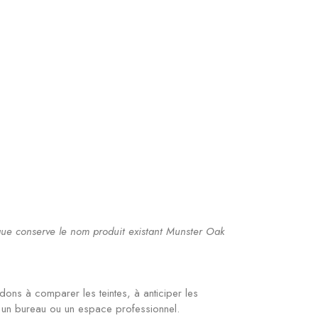
ique conserve le nom produit existant Munster Oak
ns à comparer les teintes, à anticiper les
t, un bureau ou un espace professionnel.