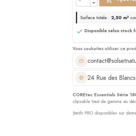
Surface totale :
2,50 m²
co

Disponible selon stock f
Vous souhaitez utiliser ce pro
contact@solsetnatu
24 Rue des Blancs
COREtec Essentials Série 
clipsable haut de gamme au déc
(tarifs PRO disponibles sur dem