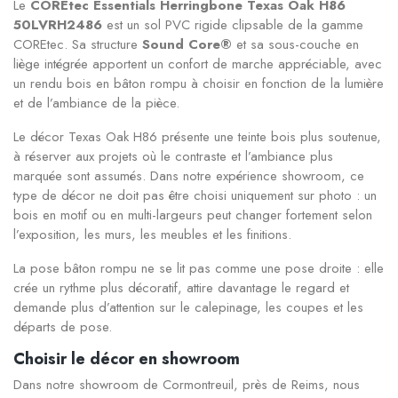
Le
COREtec Essentials Herringbone Texas Oak H86
50LVRH2486
est un sol PVC rigide clipsable de la gamme
COREtec. Sa structure
Sound Core®
et sa sous-couche en
liège intégrée apportent un confort de marche appréciable, avec
un rendu bois en bâton rompu à choisir en fonction de la lumière
et de l’ambiance de la pièce.
Le décor Texas Oak H86 présente une teinte bois plus soutenue,
à réserver aux projets où le contraste et l’ambiance plus
marquée sont assumés. Dans notre expérience showroom, ce
type de décor ne doit pas être choisi uniquement sur photo : un
bois en motif ou en multi-largeurs peut changer fortement selon
l’exposition, les murs, les meubles et les finitions.
La pose bâton rompu ne se lit pas comme une pose droite : elle
crée un rythme plus décoratif, attire davantage le regard et
demande plus d’attention sur le calepinage, les coupes et les
départs de pose.
Choisir le décor en showroom
Dans notre showroom de Cormontreuil, près de Reims, nous