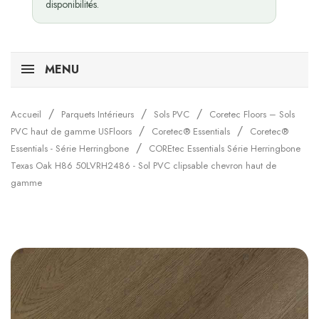
disponibilités.
MENU
Accueil
Parquets Intérieurs
Sols PVC
Coretec Floors – Sols
PVC haut de gamme USFloors
Coretec® Essentials
Coretec®
Essentials - Série Herringbone
COREtec Essentials Série Herringbone
Texas Oak H86 50LVRH2486 - Sol PVC clipsable chevron haut de
gamme