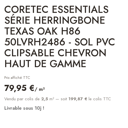
CORETEC ESSENTIALS
SÉRIE HERRINGBONE
TEXAS OAK H86
50LVRH2486 - SOL PVC
CLIPSABLE CHEVRON
HAUT DE GAMME
Prix affiché TTC
79,95 €
/ m²
Vendu par colis de
2,5
m²
— soit
199,87 €
le colis TTC
Livrable sous 10j !