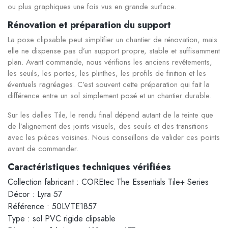
ou plus graphiques une fois vus en grande surface.
Rénovation et préparation du support
La pose clipsable peut simplifier un chantier de rénovation, mais
elle ne dispense pas d’un support propre, stable et suffisamment
plan. Avant commande, nous vérifions les anciens revêtements,
les seuils, les portes, les plinthes, les profils de finition et les
éventuels ragréages. C’est souvent cette préparation qui fait la
différence entre un sol simplement posé et un chantier durable.
Sur les dalles Tile, le rendu final dépend autant de la teinte que
de l’alignement des joints visuels, des seuils et des transitions
avec les pièces voisines. Nous conseillons de valider ces points
avant de commander.
Caractéristiques techniques vérifiées
Collection fabricant : COREtec The Essentials Tile+ Series
Décor : Lyra 57
Référence : 50LVTE1857
Type : sol PVC rigide clipsable