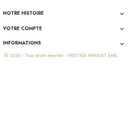
NOTRE HISTOIRE

VOTRE COMPTE

INFORMATIONS
keyboard_arrow_down
© 2026 - Tous droits réservés - PRESTIGE PARQUET SARL