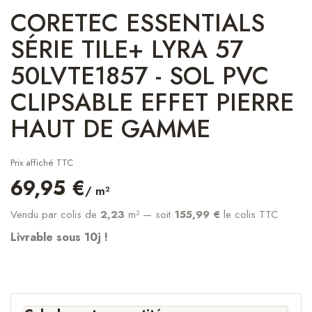
CORETEC ESSENTIALS
SÉRIE TILE+ LYRA 57
50LVTE1857 - SOL PVC
CLIPSABLE EFFET PIERRE
HAUT DE GAMME
Prix affiché TTC
69,95 €
/ m²
Vendu par colis de
2,23
m²
— soit
155,99 €
le colis TTC
Livrable sous 10j !