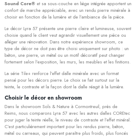
Sound Core®
et sa sous-couche en liège intégrée apportent un
confort de marche appréciable, avec un rendu pierre minérale à
choisir en fonction de la lumière et de l’ambiance de la pièce.
Le décor Lyra 57 présente une pierre claire et lumineuse, souvent
choisie quand le client veut agrandir visuellement une pièce ou
alléger une rénovation. Dans notre expérience showroom, ce
type de décor ne doit pas être choisi uniquement sur photo : un
béton, une pierre, un métal ou un motif décoratif peut changer
fortement selon l’exposition, les murs, les meubles et les finitions.
La série Tile+ renforce l’effet dalle minérale avec un format
pensé pour les décors pierre. Le choix se fait surtout sur la
teinte, le contraste et la façon dont la dalle réagit à la lumière.
Choisir le décor en showroom
Dans le showroom Sols & Nature à Cormontreuil, près de
Reims, nous comparons Lyra 57 avec les autres dalles COREtec
pour juger la teinte réelle, le niveau de contraste et l’effet minéral.
C’est particulièrement important pour les rendus pierre, béton,
métal ou carreaux, qui peuvent paraître plus froids, plus foncés