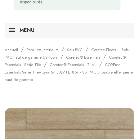
disponibilités.
MENU
Accueil
Parquets Intérieurs
Sols PVC
Coretec Floors – Sols
PVC haut de gamme USFloors
Coretec® Essentials
Coretec®
Essentials - Série Tile
Coretec® Essentials - Tile+
COREtec
Essentials Série Tile+ Lyra 57 50LVTE1857 - Sol PVC clipsable effet pierre
haut de gamme