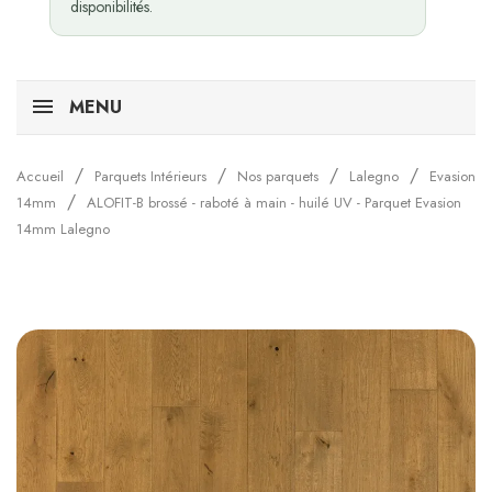
disponibilités.
MENU
Accueil
Parquets Intérieurs
Nos parquets
Lalegno
Evasion
14mm
ALOFIT-B brossé - raboté à main - huilé UV - Parquet Evasion
14mm Lalegno