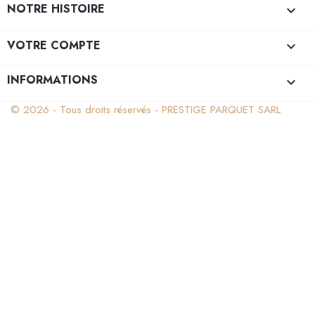
NOTRE HISTOIRE

VOTRE COMPTE

INFORMATIONS
keyboard_arrow_down
© 2026 - Tous droits réservés - PRESTIGE PARQUET SARL