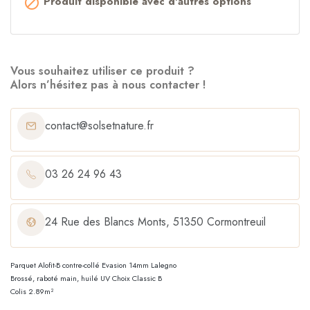
Produit disponible avec d'autres options

Vous souhaitez utiliser ce produit ?
Alors n’hésitez pas à nous contacter !
contact@solsetnature.fr
03 26 24 96 43
24 Rue des Blancs Monts, 51350 Cormontreuil
Parquet Alofit-B contre-collé Evasion 14mm Lalegno
Brossé, raboté main, huilé UV Choix Classic B
Colis 2.89m²