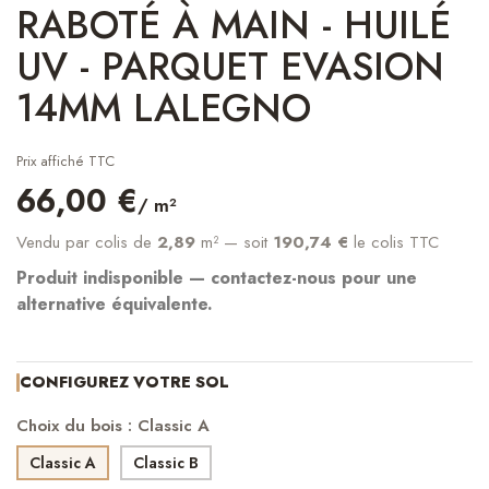
RABOTÉ À MAIN - HUILÉ
UV - PARQUET EVASION
14MM LALEGNO
Prix affiché TTC
66,00 €
/ m²
Vendu par colis de
2,89
m²
— soit
190,74 €
le colis TTC
Produit indisponible — contactez-nous pour une
alternative équivalente.
CONFIGUREZ VOTRE SOL
Choix du bois : Classic A
Classic A
Classic B