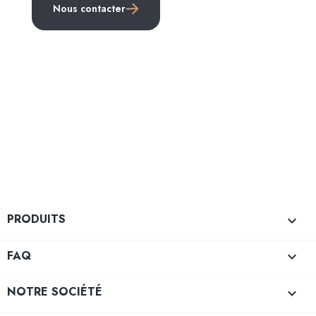
Nous contacter
PRODUITS

FAQ

NOTRE SOCIÉTÉ
