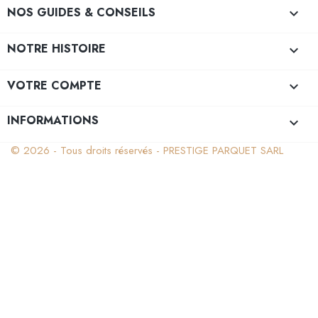
NOS GUIDES & CONSEILS

NOTRE HISTOIRE

VOTRE COMPTE

INFORMATIONS
keyboard_arrow_down
© 2026 - Tous droits réservés - PRESTIGE PARQUET SARL