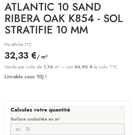
ATLANTIC 10 SAND
RIBERA OAK K854 - SOL
STRATIFIE 10 MM
Prix affiché TTC
32,33 €
/ m²
Vendu par colis de
1,76
m²
— soit
56,90 €
le colis TTC
Livrable sous 10j !
Calculez votre quantité
Surface souhaitée en m²