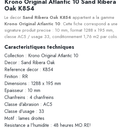
Krono Original Atlantic 10 Sand Ribera
Oak K854
Le decor
Sand Ribera Oak K854
appartient a la gamme
Krono Original Atlantic 10
. Cette fiche correspond a une
signature produit precise : 10 mm, format 1288 x 195 mm,
classe AC5 / usage 33, conditionnement 1,76 m2 par colis.
Caracteristiques techniques
Collection : Krono Original Atlantic 10
Decor : Sand Ribera Oak
Reference decor : K854
Finition : RR
Dimensions : 1288 x 195 mm
Epaisseur : 10 mm
Chanfreins : 4 chanfreins
Classe d'abrasion : AC5
Classe d'usage : 33
Motif : lames droites
Resistance a l'humidite : 48 heures MO.RE!