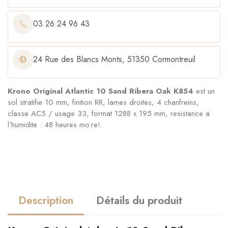
03 26 24 96 43
24 Rue des Blancs Monts, 51350 Cormontreuil
Krono Original Atlantic 10 Sand Ribera Oak K854
est un
sol stratifie 10 mm, finition RR, lames droites, 4 chanfreins,
classe AC5 / usage 33, format 1288 x 195 mm, resistance a
l'humidite : 48 heures mo.re!.
Description
Détails du produit