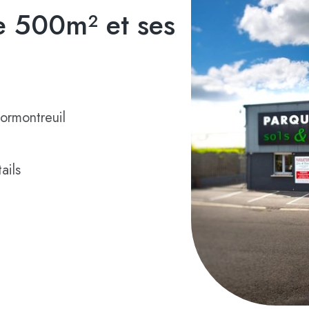
 500m² et ses
ormontreuil
ails