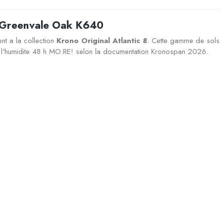
n Greenvale Oak K640
nt a la collection
Krono Original Atlantic 8
. Cette gamme de sols 
 a l'humidite 48 h MO.RE! selon la documentation Kronospan 2026.