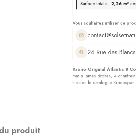
Surface totale :
2,26 m²
co
Vous souhaitez utiliser ce pro
contact@solsetnatu
24 Rue des Blancs
Krono Original Atlantic 8 
mm a lames droites, 4 chanfrein
h selon le catalogue Kronospan
 du produit