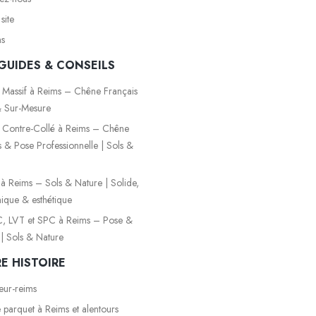
site
ns
GUIDES & CONSEILS
 Massif à Reims – Chêne Français
 Sur-Mesure
 Contre-Collé à Reims – Chêne
s & Pose Professionnelle | Sols &
é à Reims – Sols & Nature | Solide,
que & esthétique
, LVT et SPC à Reims – Pose &
 | Sols & Nature
E HISTOIRE
eur-reims
 parquet à Reims et alentours