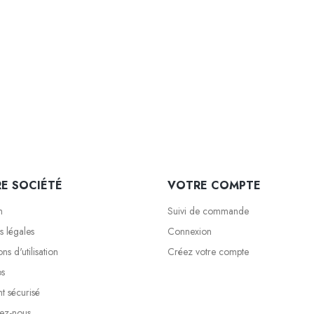
E SOCIÉTÉ
VOTRE COMPTE
n
Suivi de commande
s légales
Connexion
ns d'utilisation
Créez votre compte
os
t sécurisé
ez-nous