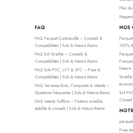
Plan du 
Magasi
FAQ
NOS 
FAQ Parquet Contrecollé – Conseils &
Parquet
Compatibilités | Sols & Nature Reims
100% &
FAQ Sol Stratifié – Conseils &
Parquet
Compatibilités | Sols & Nature Reims
Françai
Nature
FAQ Sols PVC, LVT & SPC – Pose &
Compatibilités | Sols & Nature Reims
Stratifi
économi
FAQ Terrasses Bois, Composite & Vetedy –
Questions fréquentes | Sols & Nature Reims
Sol PVC
Conseil
FAQ Vetedy Softline – Fixation invisible,
stabilité & conseils | Sols & Nature Reims
NOTR
parquet
Pose de