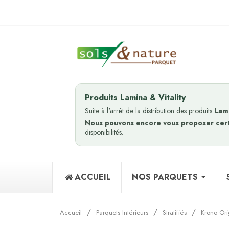
Produits Lamina & Vitality
Suite à l'arrêt de la distribution des produits
Lam
Nous pouvons encore vous proposer cer
disponibilités.
ACCUEIL
NOS PARQUETS
Accueil
Parquets Intérieurs
Stratifiés
Krono Ori