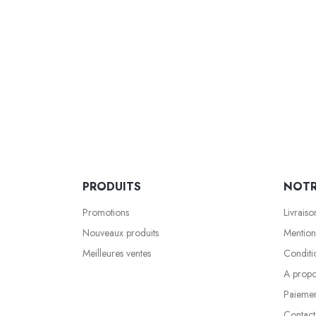
PRODUITS
NOTR
Promotions
Livraiso
Nouveaux produits
Mention
Meilleures ventes
Conditio
A prop
Paiemen
Contact