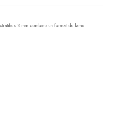
stratifies 8 mm combine un format de lame