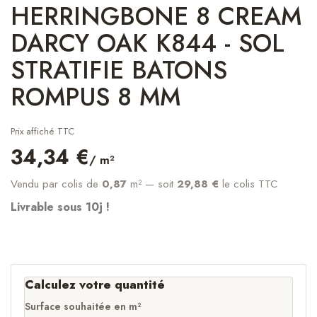
HERRINGBONE 8 CREAM
DARCY OAK K844 - SOL
STRATIFIE BATONS
ROMPUS 8 MM
Prix affiché TTC
34,34 €
/ m²
Vendu par colis de
0,87
m²
— soit
29,88 €
le colis TTC
Livrable sous 10j !
Calculez votre quantité
Surface souhaitée en m²