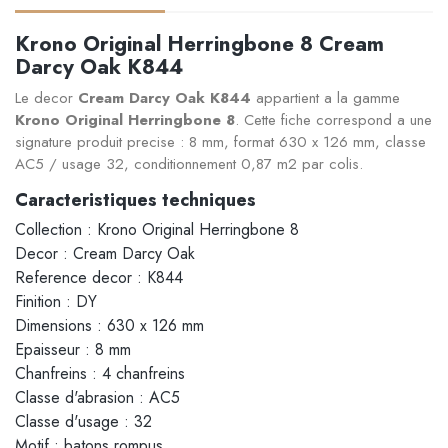
Krono Original Herringbone 8 Cream
Darcy Oak K844
Le decor
Cream Darcy Oak K844
appartient a la gamme
Krono Original Herringbone 8
. Cette fiche correspond a une
signature produit precise : 8 mm, format 630 x 126 mm, classe
AC5 / usage 32, conditionnement 0,87 m2 par colis.
Caracteristiques techniques
Collection : Krono Original Herringbone 8
Decor : Cream Darcy Oak
Reference decor : K844
Finition : DY
Dimensions : 630 x 126 mm
Epaisseur : 8 mm
Chanfreins : 4 chanfreins
Classe d'abrasion : AC5
Classe d'usage : 32
Motif : batons rompus