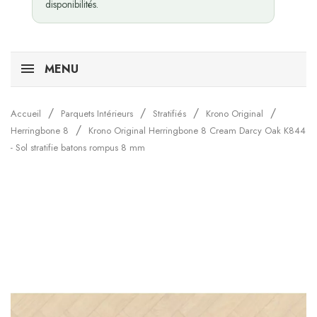
disponibilités.
MENU
Accueil
Parquets Intérieurs
Stratifiés
Krono Original
Herringbone 8
Krono Original Herringbone 8 Cream Darcy Oak K844
- Sol stratifie batons rompus 8 mm