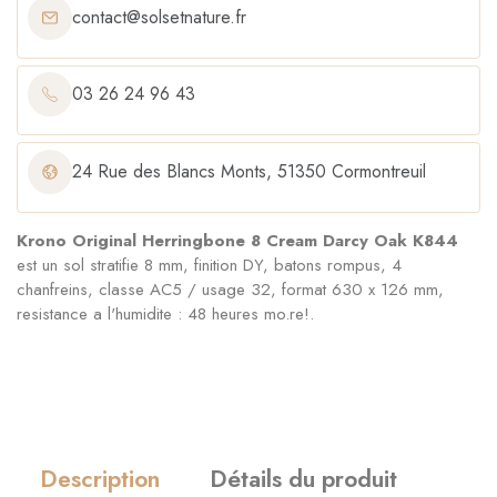
contact@solsetnature.fr
03 26 24 96 43
24 Rue des Blancs Monts, 51350 Cormontreuil
Krono Original Herringbone 8 Cream Darcy Oak K844
est un sol stratifie 8 mm, finition DY, batons rompus, 4
chanfreins, classe AC5 / usage 32, format 630 x 126 mm,
resistance a l'humidite : 48 heures mo.re!.
Description
Détails du produit