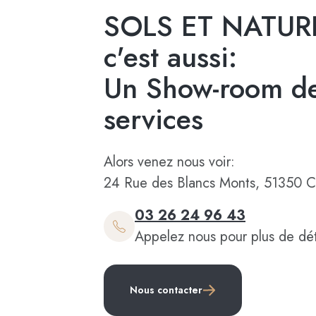
SOLS ET NATUR
c'est aussi:
Un Show-room de
services
Alors venez nous voir:
24 Rue des Blancs Monts, 51350 C
03 26 24 96 43
Appelez nous pour plus de dét
Nous contacter