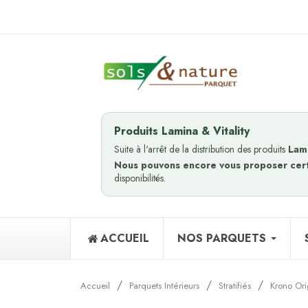
Produits Lamina & Vitality
Suite à l'arrêt de la distribution des produits
Lam
Nous pouvons encore vous proposer cer
disponibilités.
ACCUEIL
NOS PARQUETS
Accueil
Parquets Intérieurs
Stratifiés
Krono Ori