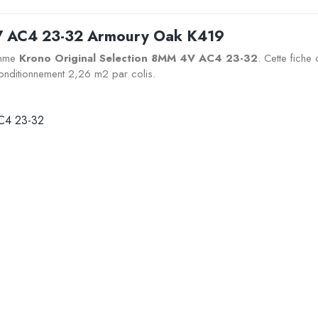
4V AC4 23-32 Armoury Oak K419
amme
Krono Original Selection 8MM 4V AC4 23-32
. Cette fiche
nditionnement 2,26 m2 par colis.
AC4 23-32