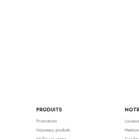
PRODUITS
NOTR
Promotions
Livraiso
Nouveaux produits
Mention
Meilleures ventes
Conditio