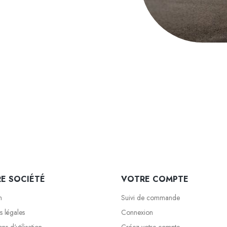
E SOCIÉTÉ
VOTRE COMPTE
n
Suivi de commande
s légales
Connexion
ns d'utilisation
Créez votre compte