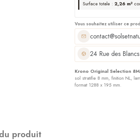
Surface totale :
2,26 m²
co
Vous souhaitez utiliser ce pro
contact@solsetnatu
24 Rue des Blancs
Krono Original Selection 
sol stratifie 8 mm, finition NL,
format 1288 x 195 mm.
 du produit