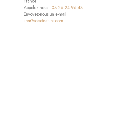
France
Appelez-nous :
03 26 24 96 43
Envoyez-nous un e-mail :
ilan@solsetnature.com