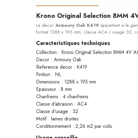
Krono Original Selection 8MM 
Le decor
Armoury Oak K419
appartient a la g
format 1288 x 195 mm, classe AC4 / usage 32, co
Caracteristiques techniques
Collection : Krono Original Selection 8MM 4V 
Decor : Armoury Oak
Reference decor : K419
Finition : NL
Dimensions : 1288 x 195 mm
Epaisseur : 8 mm
Chanfreins : 4 chanfreins
Classe d'abrasion : AC4
Classe d'usage : 32
Motif : lames droites
Conditionnement : 2,26 m2 par colis
Usage conseille