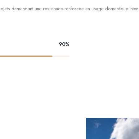
rojets demandant une resistance renforcee en usage domestique inte
90%