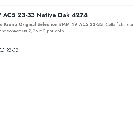
V AC5 23-33 Native Oak 4274
me
Krono Original Selection 8MM 4V AC5 23-33
. Cette fiche c
nditionnement 2,26 m2 par colis.
AC5 23-33