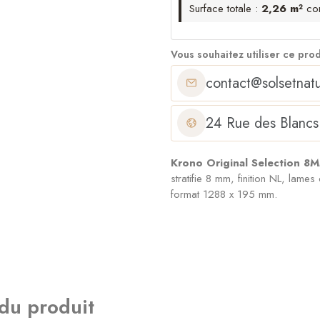
Surface totale :
2,26 m²
co
Vous souhaitez utiliser ce pro
contact@solsetnatu
24 Rue des Blancs
Krono Original Selection 
stratifie 8 mm, finition NL, lam
format 1288 x 195 mm.
 du produit