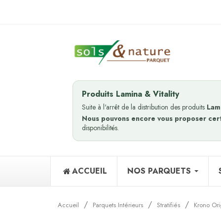
Produits Lamina & Vitality
Suite à l'arrêt de la distribution des produits
Lam
Nous pouvons encore vous proposer cer
disponibilités.
ACCUEIL
NOS PARQUETS
Accueil
Parquets Intérieurs
Stratifiés
Krono Ori