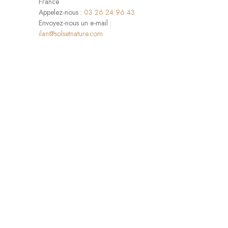
France
Appelez-nous :
03 26 24 96 43
Envoyez-nous un e-mail :
ilan@solsetnature.com