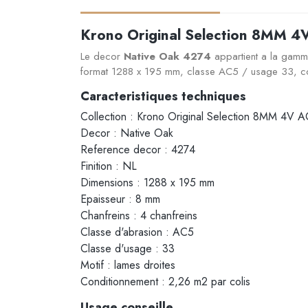
Krono Original Selection 8MM 4
Le decor
Native Oak 4274
appartient a la gam
format 1288 x 195 mm, classe AC5 / usage 33, co
Caracteristiques techniques
Collection : Krono Original Selection 8MM 4V 
Decor : Native Oak
Reference decor : 4274
Finition : NL
Dimensions : 1288 x 195 mm
Epaisseur : 8 mm
Chanfreins : 4 chanfreins
Classe d'abrasion : AC5
Classe d'usage : 33
Motif : lames droites
Conditionnement : 2,26 m2 par colis
Usage conseille