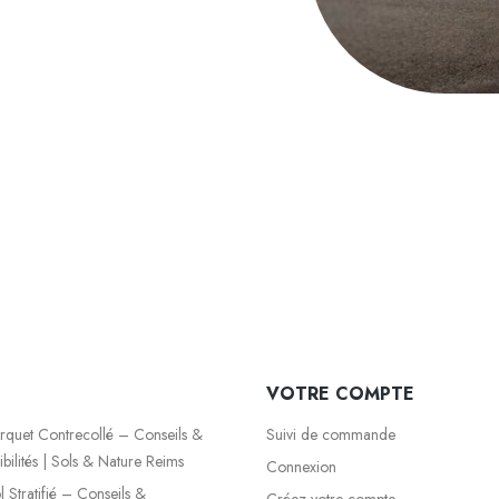
VOTRE COMPTE
quet Contrecollé – Conseils &
Suivi de commande
bilités | Sols & Nature Reims
Connexion
 Stratifié – Conseils &
Créez votre compte