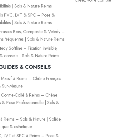
bilités | Sols & Nature Reims
ls PVC, LVT & SPC – Pose &
bilités | Sols & Nature Reims
rasses Bois, Composite & Vetedy –
ns fréquentes | Sols & Nature Reims
dy Softline – Fixation invisible,
é & conseils | Sols & Nature Reims
GUIDES & CONSEILS
 Massif à Reims – Chêne Français
 Sur-Mesure
 Contre-Collé à Reims – Chêne
s & Pose Professionnelle | Sols &
é à Reims – Sols & Nature | Solide,
que & esthétique
, LVT et SPC à Reims – Pose &