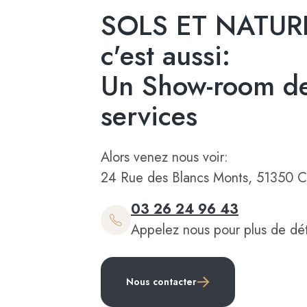
SOLS ET NATUR
c'est aussi:
Un Show-room de
services
Alors venez nous voir:
24 Rue des Blancs Monts, 51350 C
03 26 24 96 43
Appelez nous pour plus de dét
Nous contacter