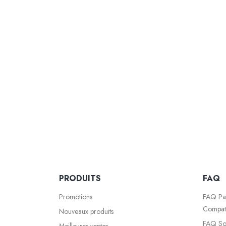
PRODUITS
FAQ
Promotions
FAQ Par
Compati
Nouveaux produits
FAQ Sol
Meilleures ventes