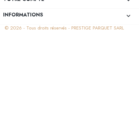
INFORMATIONS
keyboard_arrow_down
© 2026 - Tous droits réservés - PRESTIGE PARQUET SARL