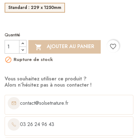
Standard : 229 x 1250mm
Quantité
favorite_border
AJOUTER AU PANIER

Rupture de stock

Vous souhaitez utiliser ce produit ?
Alors n’hésitez pas à nous contacter !
contact@solsetnature.fr
03 26 24 96 43