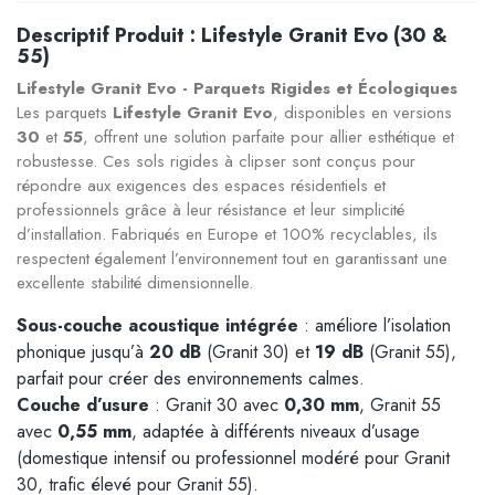
Descriptif Produit : Lifestyle Granit Evo (30 &
55)
Lifestyle Granit Evo - Parquets Rigides et Écologiques
Les parquets
Lifestyle Granit Evo
, disponibles en versions
30
et
55
, offrent une solution parfaite pour allier esthétique et
robustesse. Ces sols rigides à clipser sont conçus pour
répondre aux exigences des espaces résidentiels et
professionnels grâce à leur résistance et leur simplicité
d’installation. Fabriqués en Europe et 100% recyclables, ils
respectent également l’environnement tout en garantissant une
excellente stabilité dimensionnelle.
Sous-couche acoustique intégrée
: améliore l’isolation
phonique jusqu’à
20 dB
(Granit 30) et
19 dB
(Granit 55),
parfait pour créer des environnements calmes.
Couche d’usure
: Granit 30 avec
0,30 mm
, Granit 55
avec
0,55 mm
, adaptée à différents niveaux d’usage
(domestique intensif ou professionnel modéré pour Granit
30, trafic élevé pour Granit 55).