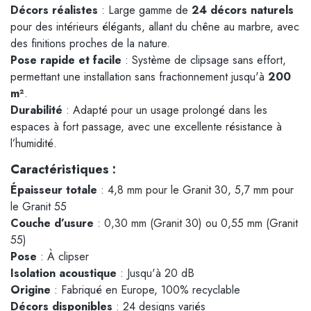
Décors réalistes
: Large gamme de
24 décors naturels
pour des intérieurs élégants, allant du chêne au marbre, avec
des finitions proches de la nature.
Pose rapide et facile
: Système de clipsage sans effort,
permettant une installation sans fractionnement jusqu'à
200
m²
.
Durabilité
: Adapté pour un usage prolongé dans les
espaces à fort passage, avec une excellente résistance à
l’humidité.
Caractéristiques :
Épaisseur totale
: 4,8 mm pour le Granit 30, 5,7 mm pour
le Granit 55
Couche d’usure
: 0,30 mm (Granit 30) ou 0,55 mm (Granit
55)
Pose
: À clipser
Isolation acoustique
: Jusqu'à 20 dB
Origine
: Fabriqué en Europe, 100% recyclable
Décors disponibles
: 24 designs variés