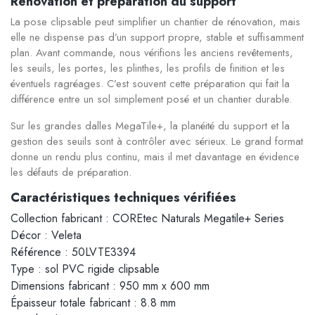
Rénovation et préparation du support
La pose clipsable peut simplifier un chantier de rénovation, mais
elle ne dispense pas d’un support propre, stable et suffisamment
plan. Avant commande, nous vérifions les anciens revêtements,
les seuils, les portes, les plinthes, les profils de finition et les
éventuels ragréages. C’est souvent cette préparation qui fait la
différence entre un sol simplement posé et un chantier durable.
Sur les grandes dalles MegaTile+, la planéité du support et la
gestion des seuils sont à contrôler avec sérieux. Le grand format
donne un rendu plus continu, mais il met davantage en évidence
les défauts de préparation.
Caractéristiques techniques vérifiées
Collection fabricant : COREtec Naturals Megatile+ Series
Décor : Veleta
Référence : 50LVTE3394
Type : sol PVC rigide clipsable
Dimensions fabricant : 950 mm x 600 mm
Épaisseur totale fabricant : 8.8 mm