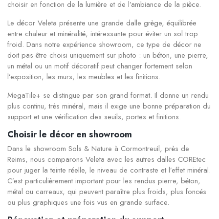
choisir en fonction de la lumière et de l’ambiance de la pièce.
Le décor Veleta présente une grande dalle grège, équilibrée
entre chaleur et minéralité, intéressante pour éviter un sol trop
froid. Dans notre expérience showroom, ce type de décor ne
doit pas être choisi uniquement sur photo : un béton, une pierre,
un métal ou un motif décoratif peut changer fortement selon
l’exposition, les murs, les meubles et les finitions.
MegaTile+ se distingue par son grand format. Il donne un rendu
plus continu, très minéral, mais il exige une bonne préparation du
support et une vérification des seuils, portes et finitions.
Choisir le décor en showroom
Dans le showroom Sols & Nature à Cormontreuil, près de
Reims, nous comparons Veleta avec les autres dalles COREtec
pour juger la teinte réelle, le niveau de contraste et l’effet minéral.
C’est particulièrement important pour les rendus pierre, béton,
métal ou carreaux, qui peuvent paraître plus froids, plus foncés
ou plus graphiques une fois vus en grande surface.