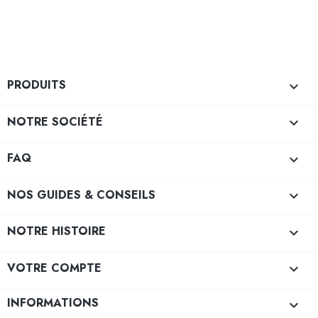
PRODUITS

NOTRE SOCIÉTÉ

FAQ

NOS GUIDES & CONSEILS

NOTRE HISTOIRE

VOTRE COMPTE

INFORMATIONS
keyboard_arrow_down