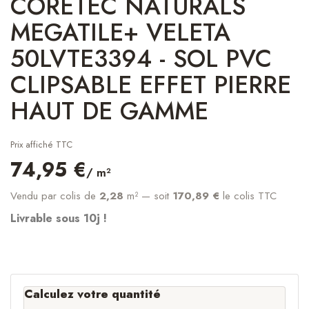
CORETEC NATURALS
MEGATILE+ VELETA
50LVTE3394 - SOL PVC
CLIPSABLE EFFET PIERRE
HAUT DE GAMME
Prix affiché TTC
74,95 €
/ m²
Vendu par colis de
2,28
m²
— soit
170,89 €
le colis TTC
Livrable sous 10j !
Calculez votre quantité