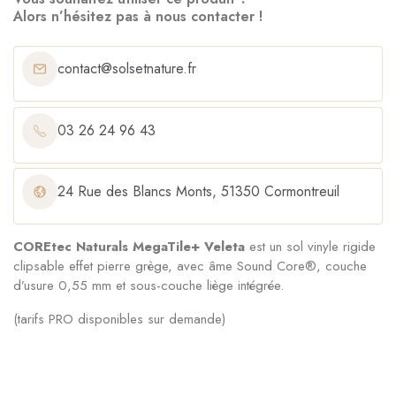
Alors n’hésitez pas à nous contacter !
contact@solsetnature.fr
03 26 24 96 43
24 Rue des Blancs Monts, 51350 Cormontreuil
COREtec Naturals MegaTile+ Veleta
est un sol vinyle rigide
clipsable effet pierre grège, avec âme Sound Core®, couche
d’usure 0,55 mm et sous-couche liège intégrée.
(tarifs PRO disponibles sur demande)