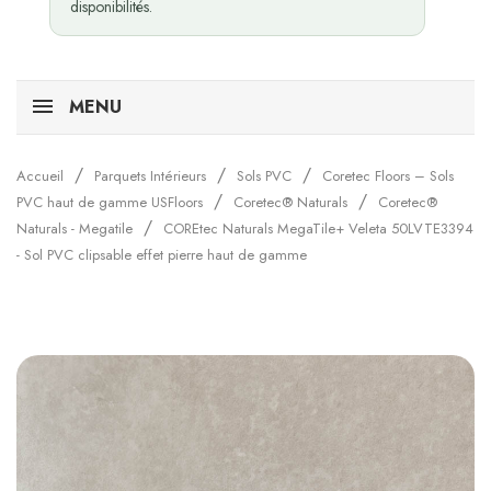
disponibilités.
MENU
Accueil
Parquets Intérieurs
Sols PVC
Coretec Floors – Sols
PVC haut de gamme USFloors
Coretec® Naturals
Coretec®
Naturals - Megatile
COREtec Naturals MegaTile+ Veleta 50LVTE3394
- Sol PVC clipsable effet pierre haut de gamme