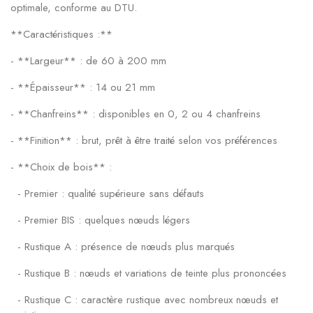
optimale, conforme au DTU.
**Caractéristiques :**
- **Largeur** : de 60 à 200 mm
- **Épaisseur** : 14 ou 21 mm
- **Chanfreins** : disponibles en 0, 2 ou 4 chanfreins
- **Finition** : brut, prêt à être traité selon vos préférences
- **Choix de bois** :
- Premier : qualité supérieure sans défauts
- Premier BIS : quelques nœuds légers
- Rustique A : présence de nœuds plus marqués
- Rustique B : nœuds et variations de teinte plus prononcées
- Rustique C : caractère rustique avec nombreux nœuds et