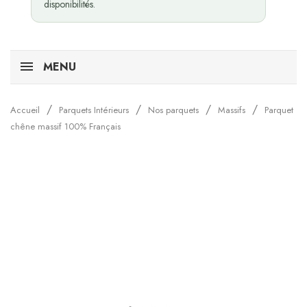
disponibilités.
MENU
Accueil
Parquets Intérieurs
Nos parquets
Massifs
Parquet
chêne massif 100% Français