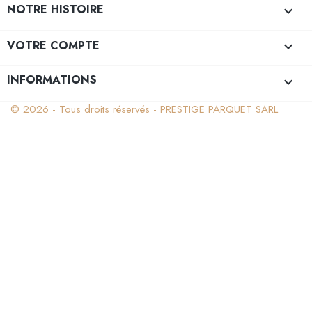
NOTRE HISTOIRE

VOTRE COMPTE

INFORMATIONS
keyboard_arrow_down
© 2026 - Tous droits réservés - PRESTIGE PARQUET SARL