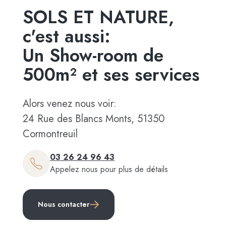
SOLS ET NATURE,
c'est aussi:
Un Show-room de
500m² et ses services
Alors venez nous voir:
24 Rue des Blancs Monts, 51350
Cormontreuil
03 26 24 96 43
Appelez nous pour plus de détails
Nous contacter