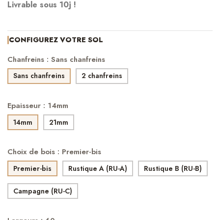
Livrable sous 10j !
CONFIGUREZ VOTRE SOL
Chanfreins : Sans chanfreins
Sans chanfreins
2 chanfreins
Epaisseur : 14mm
14mm
21mm
Choix de bois : Premier-bis
Premier-bis
Rustique A (RU-A)
Rustique B (RU-B)
Campagne (RU-C)