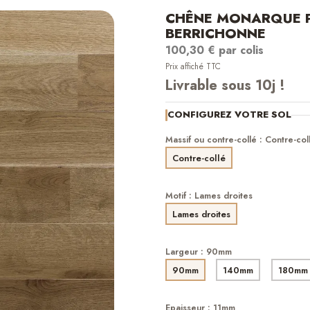
CHÊNE MONARQUE P
BERRICHONNE
100,30 € par colis
Prix affiché TTC
Livrable sous 10j !
CONFIGUREZ VOTRE SOL
Massif ou contre-collé : Contre-col
Contre-collé
Motif : Lames droites
Lames droites
Largeur : 90mm
90mm
140mm
180mm
Epaisseur : 11mm