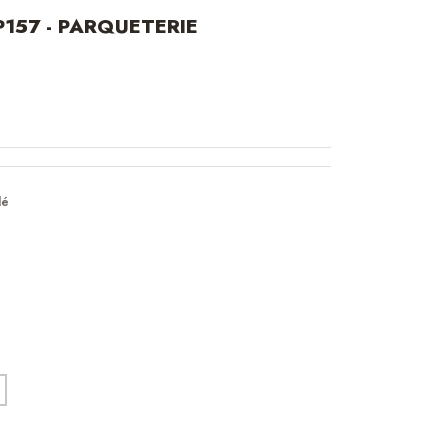
157 - PARQUETERIE
lé