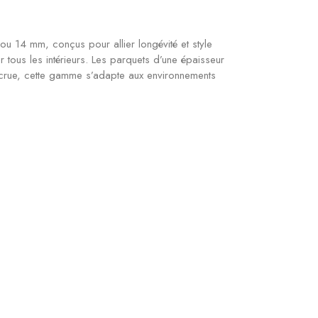
u 14 mm, conçus pour allier longévité et style
er tous les intérieurs. Les parquets d’une épaisseur
 accrue, cette gamme s’adapte aux environnements