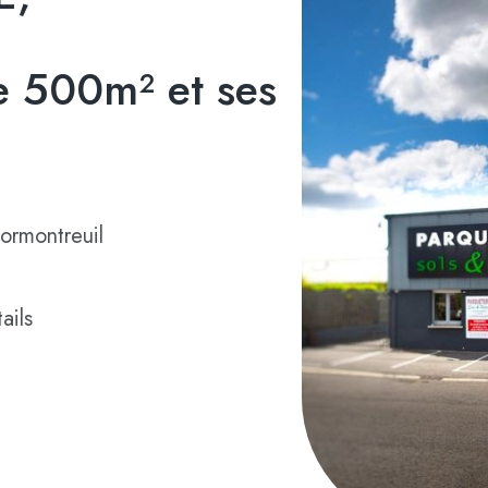
 500m² et ses
ormontreuil
ails