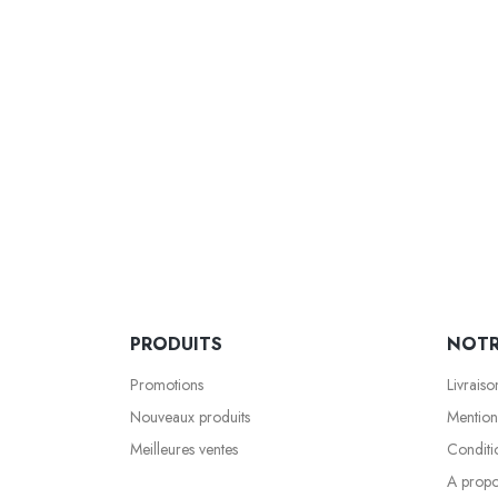
PRODUITS
NOTR
Promotions
Livraiso
Nouveaux produits
Mention
Meilleures ventes
Conditio
A prop