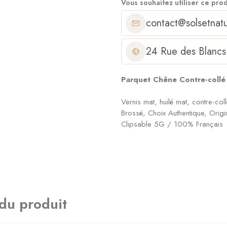
Vous souhaitez utiliser ce pro
contact@solsetnatu
24 Rue des Blancs
Parquet Chêne Contre-collé
Vernis mat, huilé mat, contre-c
Brossé, Choix Authentique, Origi
Clipsable 5G / 100% Français
 du produit