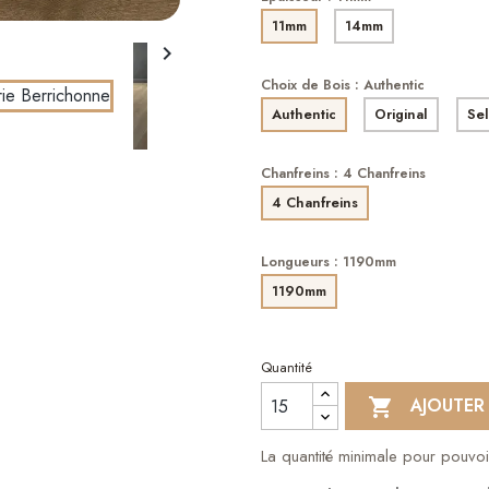
11mm
14mm

Choix de Bois : Authentic
Authentic
Original
Sel
Chanfreins : 4 Chanfreins
4 Chanfreins
Longueurs : 1190mm
1190mm
Quantité
AJOUTER

La quantité minimale pour pouvo