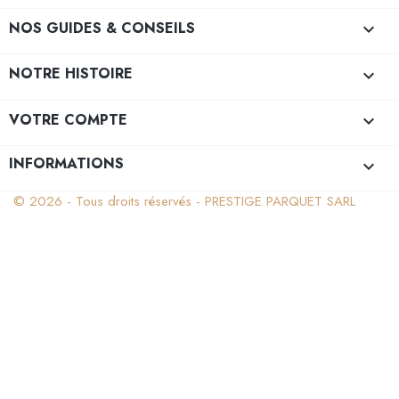
NOS GUIDES & CONSEILS

NOTRE HISTOIRE

VOTRE COMPTE

INFORMATIONS
keyboard_arrow_down
© 2026 - Tous droits réservés - PRESTIGE PARQUET SARL