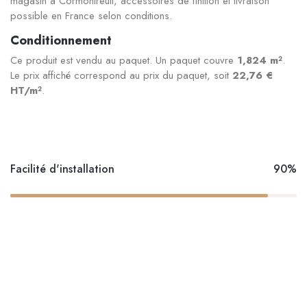
magasin à Cormontreuil, accessoires de finition et livraison
possible en France selon conditions.
Conditionnement
Ce produit est vendu au paquet. Un paquet couvre
1,824 m²
.
Le prix affiché correspond au prix du paquet, soit
22,76 €
HT/m²
.
Facilité d'installation
90%