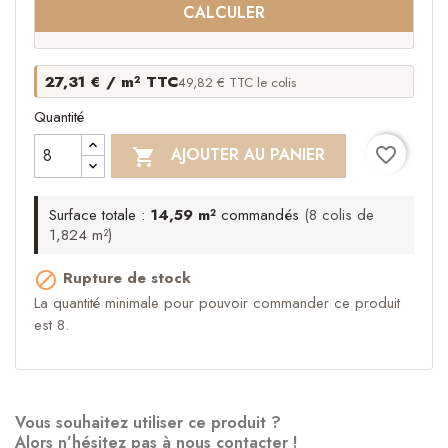
CALCULER
27,31 € / m² TTC
49,82 € TTC le colis
Quantité
favorite_border
AJOUTER AU PANIER

Surface totale :
14,59 m²
commandés
(8 colis de
1,824 m²)
Rupture de stock

La quantité minimale pour pouvoir commander ce produit
est 8.
Vous souhaitez utiliser ce produit ?
Alors n’hésitez pas à nous contacter !