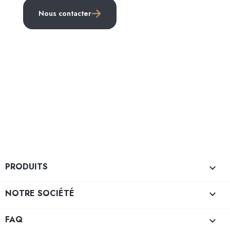
Nous contacter
PRODUITS

NOTRE SOCIÉTÉ

FAQ
