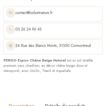
contact@solsetnature.fr
03 26 24 96 43
24 Rue des Blancs Monts, 51350 Cormontreuil
PERGO Espoo Chêne Beige Naturel
est un sol stratifié
premium sans chanfrein, au décor chêne beige doux et
intemporel, avec Uniclic, TitanX et AquaSafe.
Description
Détails du produit