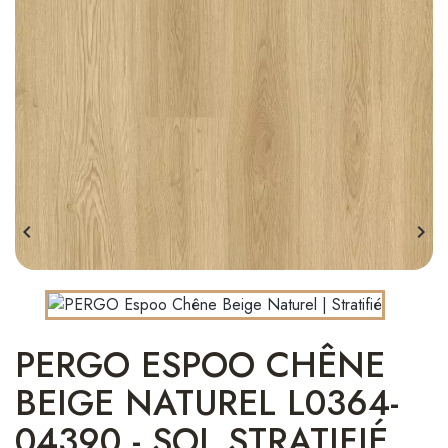


PERGO ESPOO CHÊNE
BEIGE NATUREL L0364-
04390 - SOL STRATIFIÉ