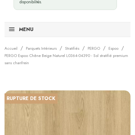
disponibilités.
MENU
Accueil
Parquets Intérieurs
Stratifiés
PERGO
Espoo
PERGO Espoo Chêne Beige Naturel L0364-04390 - Sol stratifié premium
sans chanfrein
RUPTURE DE STOCK