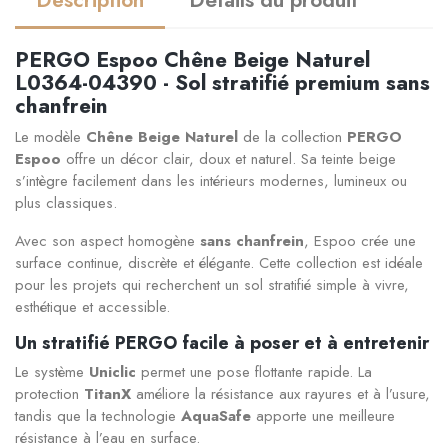
PERGO Espoo Chêne Beige Naturel
L0364-04390 - Sol stratifié premium sans
chanfrein
Le modèle
Chêne Beige Naturel
de la collection
PERGO
Espoo
offre un décor clair, doux et naturel. Sa teinte beige
s’intègre facilement dans les intérieurs modernes, lumineux ou
plus classiques.
Avec son aspect homogène
sans chanfrein
, Espoo crée une
surface continue, discrète et élégante. Cette collection est idéale
pour les projets qui recherchent un sol stratifié simple à vivre,
esthétique et accessible.
Un stratifié PERGO facile à poser et à entretenir
Le système
Uniclic
permet une pose flottante rapide. La
protection
TitanX
améliore la résistance aux rayures et à l’usure,
tandis que la technologie
AquaSafe
apporte une meilleure
résistance à l’eau en surface.