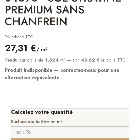
PREMIUM SANS
CHANFREIN
Prix affiché TTC
27,31 €
/ m²
Vendu par colis de
1,824
m²
— soit
49,82 €
le colis TTC
Produit indisponible — contactez-nous pour une
alternative équivalente.
Calculez votre quantité
Surface souhaitée en m²