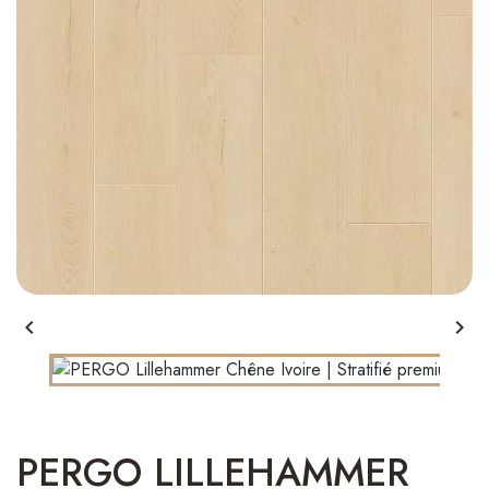


PERGO LILLEHAMMER