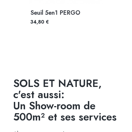
Seuil 5en1 PERGO
34,80 €
SOLS ET NATURE,
c'est aussi:
Un Show-room de
500m² et ses services