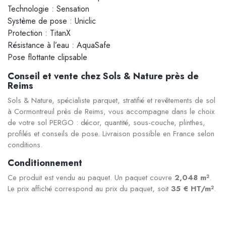
Technologie : Sensation
Système de pose : Uniclic
Protection : TitanX
Résistance à l’eau : AquaSafe
Pose flottante clipsable
Conseil et vente chez Sols & Nature près de
Reims
Sols & Nature, spécialiste parquet, stratifié et revêtements de sol
à Cormontreuil près de Reims, vous accompagne dans le choix
de votre sol PERGO : décor, quantité, sous-couche, plinthes,
profilés et conseils de pose. Livraison possible en France selon
conditions.
Conditionnement
Ce produit est vendu au paquet. Un paquet couvre
2,048 m²
.
Le prix affiché correspond au prix du paquet, soit
35 € HT/m²
.