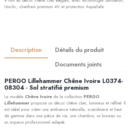
9 mm au décor chêne clair élégant, avec technologie Sensation,
Uniclic, chanfrein premium 4V et protection AquaSafe.
Description
Détails du produit
Documents joints
PERGO Lillehammer Chêne Ivoire L0374-
08304 - Sol stratifié premium
Le modèle
Chêne Ivoire
de la collection
PERGO
Lillehammer
propose un décor chêne clair, lumineux et raffiné. Il
est idéal pour créer une ambiance naturelle, scandinave et haut
de gamme dans une pièce de vie, une chambre, un bureau ou
un espace professionnel adapté.