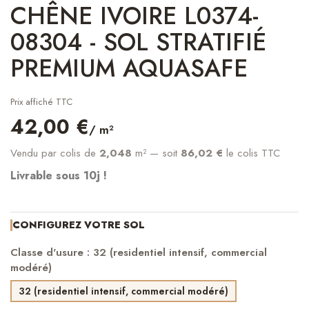
CHÊNE IVOIRE L0374-
08304 - SOL STRATIFIÉ
PREMIUM AQUASAFE
Prix affiché TTC
42,00 €
/ m²
Vendu par colis de
2,048
m²
— soit
86,02 €
le colis TTC
Livrable sous 10j !
CONFIGUREZ VOTRE SOL
Classe d'usure : 32 (residentiel intensif, commercial
modéré)
32 (residentiel intensif, commercial modéré)