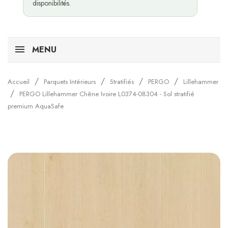
disponibilités.
MENU
Accueil
Parquets Intérieurs
Stratifiés
PERGO
Lillehammer
PERGO Lillehammer Chêne Ivoire L0374-08304 - Sol stratifié
premium AquaSafe