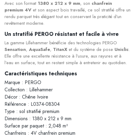
Avec son format
1380 x 212 x 9 mm
, son
chanfrein
premium 4V
et son aspect bois travaillé, ce sol stratifié offre un
rendu parquet très élégant tout en conservant la praticité d’un
revêtement moderne.
Un stratifié PERGO résistant et facile à vivre
La gamme Lillehammer bénéficie des technologies PERGO
Sensation
,
AquaSafe
,
TitanX
et du système de pose
Uniclic
.
Elle offre une excellente résistance à l’usure, aux rayures et à
l’eau en surface, tout en restant simple à entretenir au quotidien.
Caractéristiques techniques
Marque : PERGO
Collection : Lillehammer
Décor : Chêne Ivoire
Référence : L0374-08304
Type : sol stratifié premium
Dimensions : 1380 x 212 x 9 mm
Surface par paquet : 2,048 m²
Chanfreins : 4V chanfrein premium