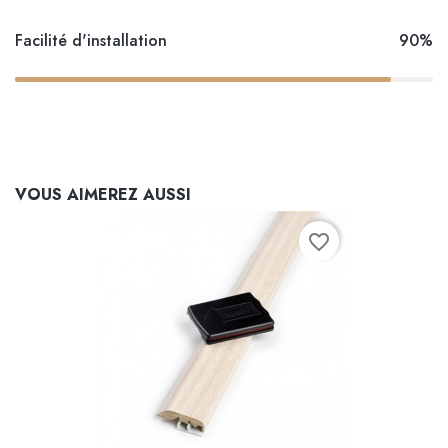
Facilité d'installation
90%
VOUS AIMEREZ AUSSI
favorite_border