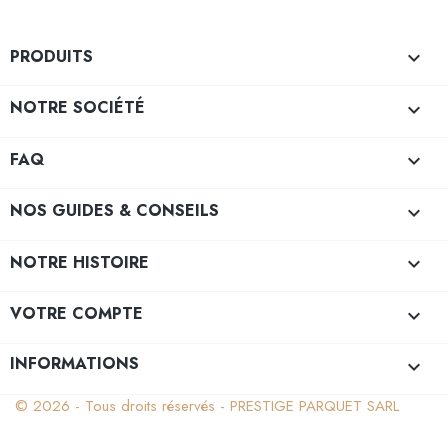
PRODUITS

NOTRE SOCIÉTÉ

FAQ

NOS GUIDES & CONSEILS

NOTRE HISTOIRE

VOTRE COMPTE

INFORMATIONS
keyboard_arrow_down
© 2026 - Tous droits réservés - PRESTIGE PARQUET SARL