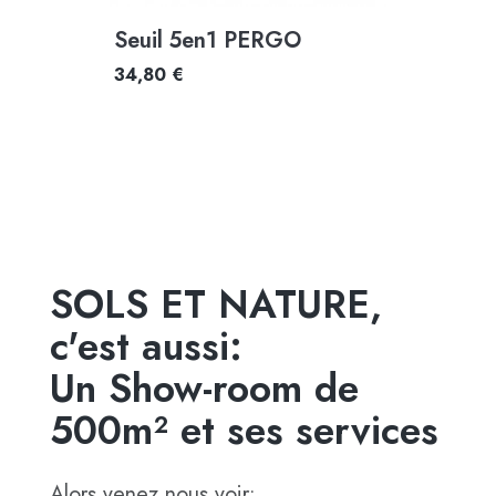
Seuil 5en1 PERGO
34,80 €
SOLS ET NATURE,
c'est aussi:
Un Show-room de
500m² et ses services
Alors venez nous voir: