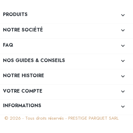
PRODUITS

NOTRE SOCIÉTÉ

FAQ

NOS GUIDES & CONSEILS

NOTRE HISTOIRE

VOTRE COMPTE

INFORMATIONS
keyboard_arrow_down
© 2026 - Tous droits réservés - PRESTIGE PARQUET SARL