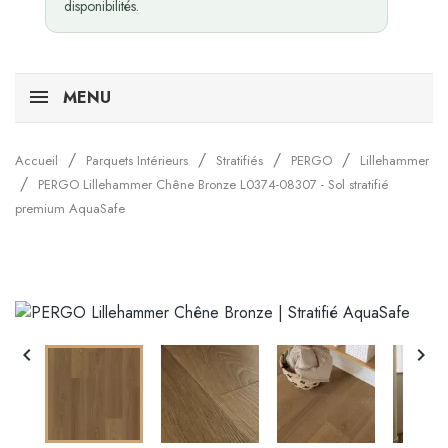
disponibilités.
MENU
Accueil
Parquets Intérieurs
Stratifiés
PERGO
Lillehammer
PERGO Lillehammer Chêne Bronze L0374-08307 - Sol stratifié
premium AquaSafe

