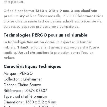
effet parquet.
Grâce à son format
1380 x 212 x 9 mm
, à son
chanfrein
premium 4V
et à sa finition naturelle, PERGO Lillehammer Chêne
Bronze offre un rendu haut de gamme adapté aux pièces de vie,
bureaux ou espaces professionnels compatibles.
Technologies PERGO pour un sol durable
La technologie
Sensation
donne un aspect et un toucher
naturels.
TitanX
renforce la résistance aux rayures et à l’usure,
tandis qu’
AquaSafe
améliore la protection contre l’eau en
surface.
Caractéristiques techniques
Marque : PERGO
Collection : Lillehammer
Décor : Chêne Bronze
Référence : L0374-08307
Type : sol stratifié premium
Dimensions : 1380 x 212 x 9 mm