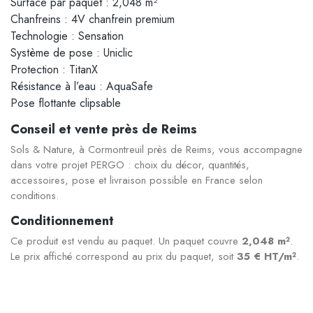
Surface par paquet : 2,048 m²
Chanfreins : 4V chanfrein premium
Technologie : Sensation
Système de pose : Uniclic
Protection : TitanX
Résistance à l’eau : AquaSafe
Pose flottante clipsable
Conseil et vente près de Reims
Sols & Nature, à Cormontreuil près de Reims, vous accompagne
dans votre projet PERGO : choix du décor, quantités,
accessoires, pose et livraison possible en France selon
conditions.
Conditionnement
Ce produit est vendu au paquet. Un paquet couvre
2,048 m²
.
Le prix affiché correspond au prix du paquet, soit
35 € HT/m²
.