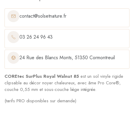
contact@solsetnature.fr
03 26 24 96 43
24 Rue des Blancs Monts, 51350 Cormontreuil
COREtec SurPlus Royal Walnut 85
est un sol vinyle rigide
clipsable au décor noyer chaleureux, avec âme Pro Core®,
couche 0,55 mm et sous-couche liège intégrée.
(tarifs PRO disponibles sur demande)