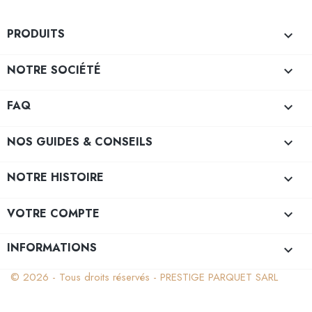
PRODUITS

NOTRE SOCIÉTÉ

FAQ

NOS GUIDES & CONSEILS

NOTRE HISTOIRE

VOTRE COMPTE

INFORMATIONS
keyboard_arrow_down
© 2026 - Tous droits réservés - PRESTIGE PARQUET SARL