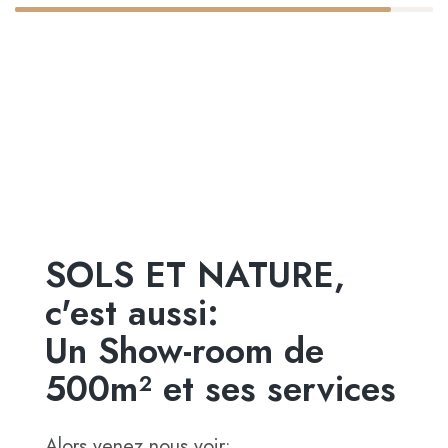
SOLS ET NATURE,
c'est aussi:
Un Show-room de
500m² et ses services
Alors venez nous voir: