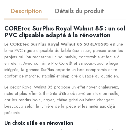
Description
Détails du produit
COREtec SurPlus Royal Walnut 85 : un sol
PVC clipsable adapté à la rénovation
Le
COREtec SurPlus Royal Walnut 85 50RLV3585
est une
lame PVC rigide clipsable de faible épaisseur, pensée pour les
projets où l’on recherche un sol stable, confortable et facile à
entretenir. Avec son âme Pro Core® et sa sous-couche liège
intégrée, la gamme SurPlus apporte un bon compromis entre
confort de marche, stabilité et simplicité d’usage au quotidien.
Le décor Royal Walnut 85 propose un effet noyer chaleureux,
riche et plus affirmé. Il mérite d’être observé en situation réelle,
car les rendus bois, noyer, chêne grisé ou béton changent
beaucoup selon la lumière de la pièce et les matériaux déjà
présents.
Un choix utile en rénovation