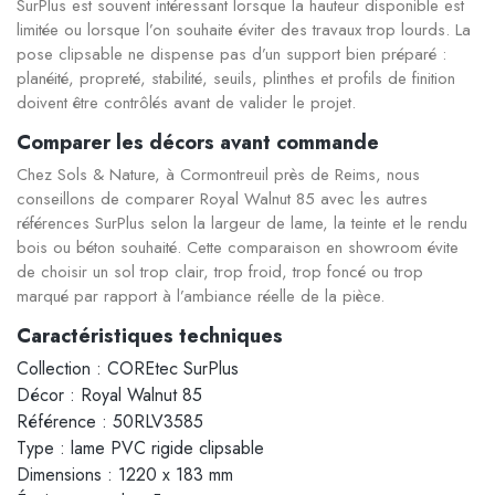
SurPlus est souvent intéressant lorsque la hauteur disponible est
limitée ou lorsque l’on souhaite éviter des travaux trop lourds. La
pose clipsable ne dispense pas d’un support bien préparé :
planéité, propreté, stabilité, seuils, plinthes et profils de finition
doivent être contrôlés avant de valider le projet.
Comparer les décors avant commande
Chez Sols & Nature, à Cormontreuil près de Reims, nous
conseillons de comparer Royal Walnut 85 avec les autres
références SurPlus selon la largeur de lame, la teinte et le rendu
bois ou béton souhaité. Cette comparaison en showroom évite
de choisir un sol trop clair, trop froid, trop foncé ou trop
marqué par rapport à l’ambiance réelle de la pièce.
Caractéristiques techniques
Collection : COREtec SurPlus
Décor : Royal Walnut 85
Référence : 50RLV3585
Type : lame PVC rigide clipsable
Dimensions : 1220 x 183 mm