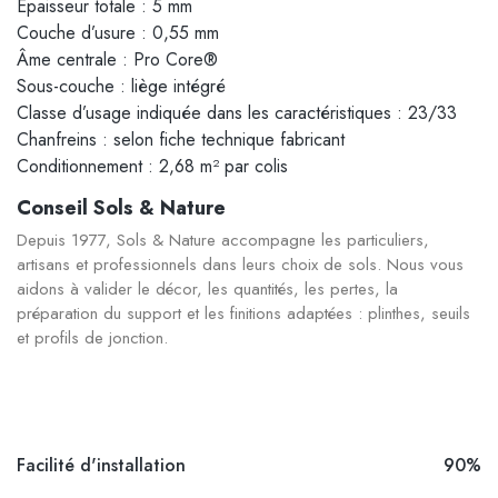
Épaisseur totale : 5 mm
Couche d’usure : 0,55 mm
Âme centrale : Pro Core®
Sous-couche : liège intégré
Classe d’usage indiquée dans les caractéristiques : 23/33
Chanfreins : selon fiche technique fabricant
Conditionnement : 2,68 m² par colis
Conseil Sols & Nature
Depuis 1977, Sols & Nature accompagne les particuliers,
artisans et professionnels dans leurs choix de sols. Nous vous
aidons à valider le décor, les quantités, les pertes, la
préparation du support et les finitions adaptées : plinthes, seuils
et profils de jonction.
Facilité d'installation
90%