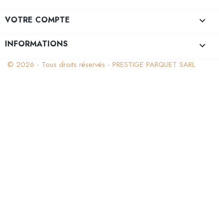
VOTRE COMPTE

INFORMATIONS
keyboard_arrow_down
© 2026 - Tous droits réservés - PRESTIGE PARQUET SARL