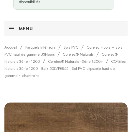
disponibilités.
MENU
Accueil
Parquets Intérieurs
Sols PVC
Coretec Floors – Sols
PVC haut de gamme USFloors
Coretec® Naturals
Coretec®
Naturals Série - 1200
Coretec® Naturals - Série 1200+
COREtec
Naturals Série 1200+ Bark 50LVPE856 - Sol PVC clipsable haut de
gamme 4 chanfreins