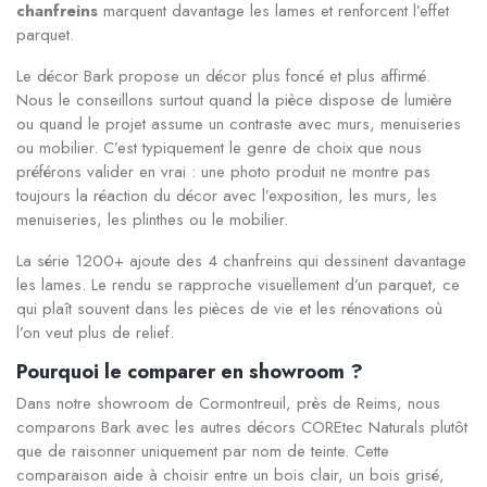
chanfreins
marquent davantage les lames et renforcent l’effet
parquet.
Le décor Bark propose un décor plus foncé et plus affirmé.
Nous le conseillons surtout quand la pièce dispose de lumière
ou quand le projet assume un contraste avec murs, menuiseries
ou mobilier. C’est typiquement le genre de choix que nous
préférons valider en vrai : une photo produit ne montre pas
toujours la réaction du décor avec l’exposition, les murs, les
menuiseries, les plinthes ou le mobilier.
La série 1200+ ajoute des 4 chanfreins qui dessinent davantage
les lames. Le rendu se rapproche visuellement d’un parquet, ce
qui plaît souvent dans les pièces de vie et les rénovations où
l’on veut plus de relief.
Pourquoi le comparer en showroom ?
Dans notre showroom de Cormontreuil, près de Reims, nous
comparons Bark avec les autres décors COREtec Naturals plutôt
que de raisonner uniquement par nom de teinte. Cette
comparaison aide à choisir entre un bois clair, un bois grisé,