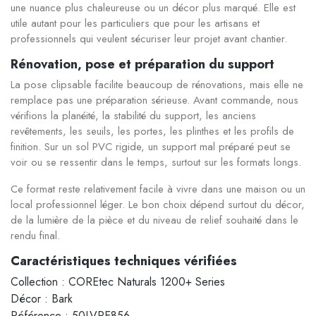
une nuance plus chaleureuse ou un décor plus marqué. Elle est
utile autant pour les particuliers que pour les artisans et
professionnels qui veulent sécuriser leur projet avant chantier.
Rénovation, pose et préparation du support
La pose clipsable facilite beaucoup de rénovations, mais elle ne
remplace pas une préparation sérieuse. Avant commande, nous
vérifions la planéité, la stabilité du support, les anciens
revêtements, les seuils, les portes, les plinthes et les profils de
finition. Sur un sol PVC rigide, un support mal préparé peut se
voir ou se ressentir dans le temps, surtout sur les formats longs.
Ce format reste relativement facile à vivre dans une maison ou un
local professionnel léger. Le bon choix dépend surtout du décor,
de la lumière de la pièce et du niveau de relief souhaité dans le
rendu final.
Caractéristiques techniques vérifiées
Collection : COREtec Naturals 1200+ Series
Décor : Bark
Référence : 50LVPE856