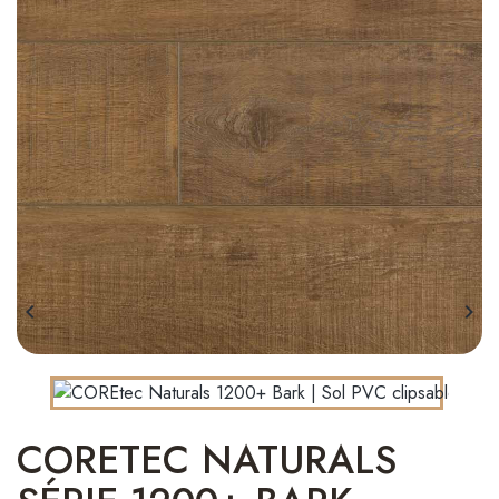


CORETEC NATURALS