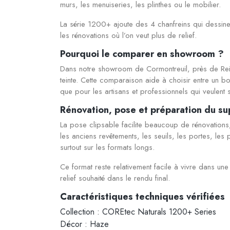
murs, les menuiseries, les plinthes ou le mobilier.
La série 1200+ ajoute des 4 chanfreins qui dessine
les rénovations où l’on veut plus de relief.
Pourquoi le comparer en showroom ?
Dans notre showroom de Cormontreuil, près de Re
teinte. Cette comparaison aide à choisir entre un bo
que pour les artisans et professionnels qui veulent s
Rénovation, pose et préparation du su
La pose clipsable facilite beaucoup de rénovations,
les anciens revêtements, les seuils, les portes, les 
surtout sur les formats longs.
Ce format reste relativement facile à vivre dans un
relief souhaité dans le rendu final.
Caractéristiques techniques vérifiées
Collection : COREtec Naturals 1200+ Series
Décor : Haze