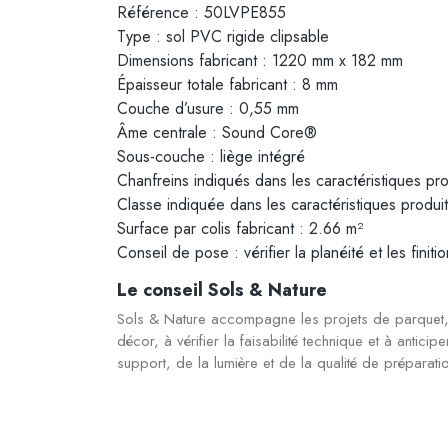
Référence : 50LVPE855
Type : sol PVC rigide clipsable
Dimensions fabricant : 1220 mm x 182 mm
Épaisseur totale fabricant : 8 mm
Couche d’usure : 0,55 mm
Âme centrale : Sound Core®
Sous-couche : liège intégré
Chanfreins indiqués dans les caractéristiques pro
Classe indiquée dans les caractéristiques produi
Surface par colis fabricant : 2.66 m²
Conseil de pose : vérifier la planéité et les fini
Le conseil Sols & Nature
Sols & Nature accompagne les projets de parquet, 
décor, à vérifier la faisabilité technique et à antici
support, de la lumière et de la qualité de préparati