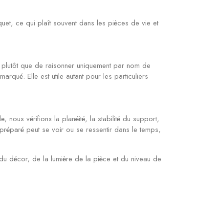
et, ce qui plaît souvent dans les pièces de vie et
plutôt que de raisonner uniquement par nom de
rqué. Elle est utile autant pour les particuliers
ous vérifions la planéité, la stabilité du support,
al préparé peut se voir ou se ressentir dans le temps,
 du décor, de la lumière de la pièce et du niveau de