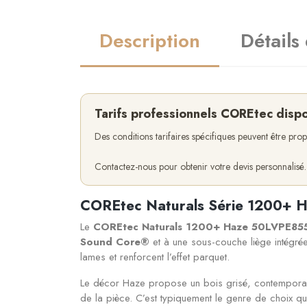
Description
Détails
Tarifs professionnels COREtec disp
Des conditions tarifaires spécifiques peuvent être pr
Contactez-nous pour obtenir votre devis personnalisé.
COREtec Naturals Série 1200+ Ha
Le
COREtec Naturals 1200+ Haze 50LVPE85
Sound Core®
et à une sous-couche liège intégrée
lames et renforcent l’effet parquet.
Le décor Haze propose un bois grisé, contemporain et
de la pièce. C’est typiquement le genre de choix qu