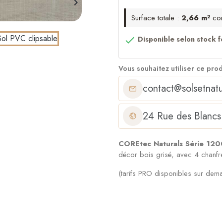

Surface totale :
2,66 m²
co

Disponible selon stock f
Vous souhaitez utiliser ce pro
contact@solsetnatu
24 Rue des Blancs
COREtec Naturals Série 12
décor bois grisé, avec 4 chanfre
(tarifs PRO disponibles sur dem