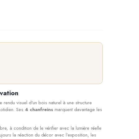
vation
e rendu visuel d’un bois naturel à une structure
uotidien. Ses
4 chanfreins
marquent davantage les
e, à condition de le vérifier avec la lumière réelle
jours la réaction du décor avec l’exposition, les