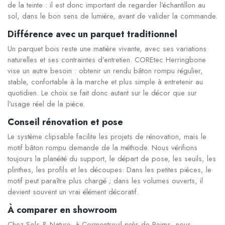
de la teinte : il est donc important de regarder l’échantillon au
sol, dans le bon sens de lumière, avant de valider la commande.
Différence avec un parquet traditionnel
Un parquet bois reste une matière vivante, avec ses variations
naturelles et ses contraintes d’entretien. COREtec Herringbone
vise un autre besoin : obtenir un rendu bâton rompu régulier,
stable, confortable à la marche et plus simple à entretenir au
quotidien. Le choix se fait donc autant sur le décor que sur
l’usage réel de la pièce.
Conseil rénovation et pose
Le système clipsable facilite les projets de rénovation, mais le
motif bâton rompu demande de la méthode. Nous vérifions
toujours la planéité du support, le départ de pose, les seuils, les
plinthes, les profils et les découpes. Dans les petites pièces, le
motif peut paraître plus chargé ; dans les volumes ouverts, il
devient souvent un vrai élément décoratif.
À comparer en showroom
Chez Sols & Nature, à Cormontreuil près de Reims, nous