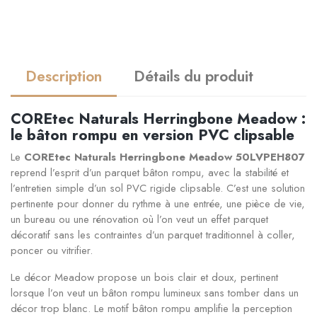
Description
Détails du produit
COREtec Naturals Herringbone Meadow :
le bâton rompu en version PVC clipsable
Le
COREtec Naturals Herringbone Meadow 50LVPEH807
reprend l’esprit d’un parquet bâton rompu, avec la stabilité et
l’entretien simple d’un sol PVC rigide clipsable. C’est une solution
pertinente pour donner du rythme à une entrée, une pièce de vie,
un bureau ou une rénovation où l’on veut un effet parquet
décoratif sans les contraintes d’un parquet traditionnel à coller,
poncer ou vitrifier.
Le décor Meadow propose un bois clair et doux, pertinent
lorsque l’on veut un bâton rompu lumineux sans tomber dans un
décor trop blanc. Le motif bâton rompu amplifie la perception