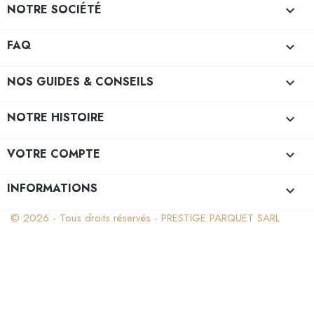
NOTRE SOCIÉTÉ

FAQ

NOS GUIDES & CONSEILS

NOTRE HISTOIRE

VOTRE COMPTE

INFORMATIONS
keyboard_arrow_down
© 2026 - Tous droits réservés - PRESTIGE PARQUET SARL