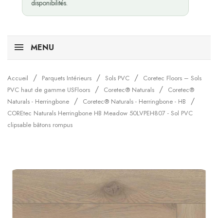
disponibilités.
MENU
Accueil
Parquets Intérieurs
Sols PVC
Coretec Floors – Sols
PVC haut de gamme USFloors
Coretec® Naturals
Coretec®
Naturals - Herringbone
Coretec® Naturals - Herringbone - HB
COREtec Naturals Herringbone HB Meadow 50LVPEH807 - Sol PVC
clipsable bâtons rompus