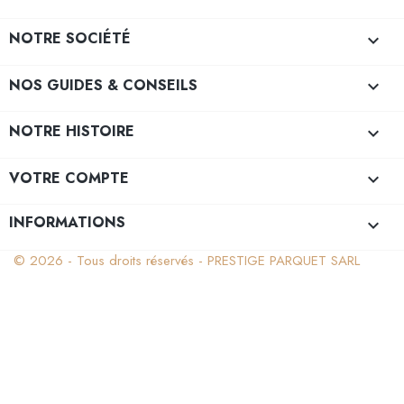
NOTRE SOCIÉTÉ

NOS GUIDES & CONSEILS

NOTRE HISTOIRE

VOTRE COMPTE

INFORMATIONS
keyboard_arrow_down
© 2026 - Tous droits réservés - PRESTIGE PARQUET SARL