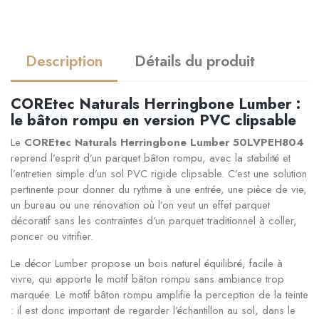
Description
Détails du produit
COREtec Naturals Herringbone Lumber :
le bâton rompu en version PVC clipsable
Le
COREtec Naturals Herringbone Lumber 50LVPEH804
reprend l’esprit d’un parquet bâton rompu, avec la stabilité et
l’entretien simple d’un sol PVC rigide clipsable. C’est une solution
pertinente pour donner du rythme à une entrée, une pièce de vie,
un bureau ou une rénovation où l’on veut un effet parquet
décoratif sans les contraintes d’un parquet traditionnel à coller,
poncer ou vitrifier.
Le décor Lumber propose un bois naturel équilibré, facile à
vivre, qui apporte le motif bâton rompu sans ambiance trop
marquée. Le motif bâton rompu amplifie la perception de la teinte
: il est donc important de regarder l’échantillon au sol, dans le