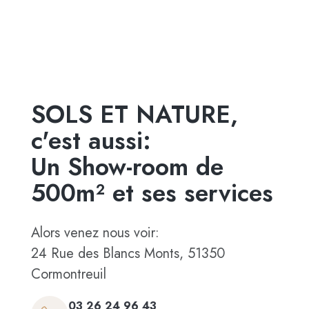
SOLS ET NATURE,
c'est aussi:
Un Show-room de
500m² et ses services
Alors venez nous voir:
24 Rue des Blancs Monts, 51350
Cormontreuil
03 26 24 96 43