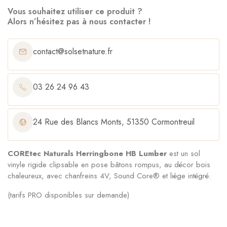
Vous souhaitez utiliser ce produit ?
Alors n’hésitez pas à nous contacter !
contact@solsetnature.fr
03 26 24 96 43
24 Rue des Blancs Monts, 51350 Cormontreuil
COREtec Naturals Herringbone HB Lumber
est un sol
vinyle rigide clipsable en pose bâtons rompus, au décor bois
chaleureux, avec chanfreins 4V, Sound Core® et liège intégré.
(tarifs PRO disponibles sur demande)