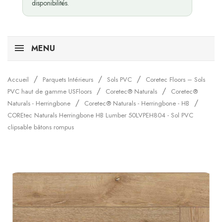
disponibilités.
MENU
Accueil
Parquets Intérieurs
Sols PVC
Coretec Floors – Sols
PVC haut de gamme USFloors
Coretec® Naturals
Coretec®
Naturals - Herringbone
Coretec® Naturals - Herringbone - HB
COREtec Naturals Herringbone HB Lumber 50LVPEH804 - Sol PVC
clipsable bâtons rompus