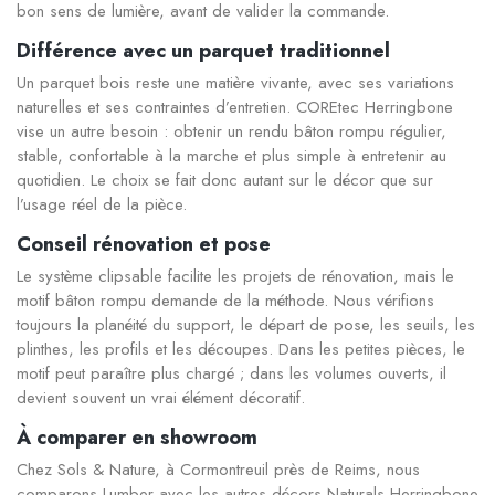
bon sens de lumière, avant de valider la commande.
Différence avec un parquet traditionnel
Un parquet bois reste une matière vivante, avec ses variations
naturelles et ses contraintes d’entretien. COREtec Herringbone
vise un autre besoin : obtenir un rendu bâton rompu régulier,
stable, confortable à la marche et plus simple à entretenir au
quotidien. Le choix se fait donc autant sur le décor que sur
l’usage réel de la pièce.
Conseil rénovation et pose
Le système clipsable facilite les projets de rénovation, mais le
motif bâton rompu demande de la méthode. Nous vérifions
toujours la planéité du support, le départ de pose, les seuils, les
plinthes, les profils et les découpes. Dans les petites pièces, le
motif peut paraître plus chargé ; dans les volumes ouverts, il
devient souvent un vrai élément décoratif.
À comparer en showroom
Chez Sols & Nature, à Cormontreuil près de Reims, nous
comparons Lumber avec les autres décors Naturals Herringbone