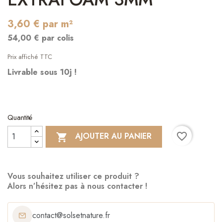
3,60 € par m²
54,00 € par colis
Prix affiché TTC
Livrable sous 10j !
Quantité
favorite_border
AJOUTER AU PANIER

Vous souhaitez utiliser ce produit ?
Alors n’hésitez pas à nous contacter !
contact@solsetnature.fr