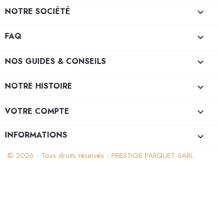
NOTRE SOCIÉTÉ

FAQ

NOS GUIDES & CONSEILS

NOTRE HISTOIRE

VOTRE COMPTE

INFORMATIONS
keyboard_arrow_down
© 2026 - Tous droits réservés - PRESTIGE PARQUET SARL