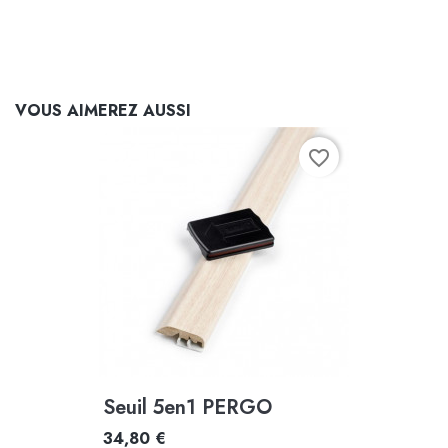
VOUS AIMEREZ AUSSI
favorite_border
Seuil 5en1 PERGO
34,80 €