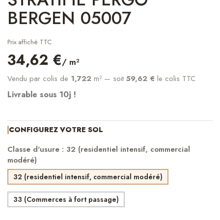
BERGEN 05007
Prix affiché TTC
34,62 €
/ m²
Vendu par colis de
1,722
m²
— soit
59,62 €
le colis TTC
Livrable sous 10j !
CONFIGUREZ VOTRE SOL
Classe d'usure : 32 (residentiel intensif, commercial
modéré)
32 (residentiel intensif, commercial modéré)
33 (Commerces à fort passage)