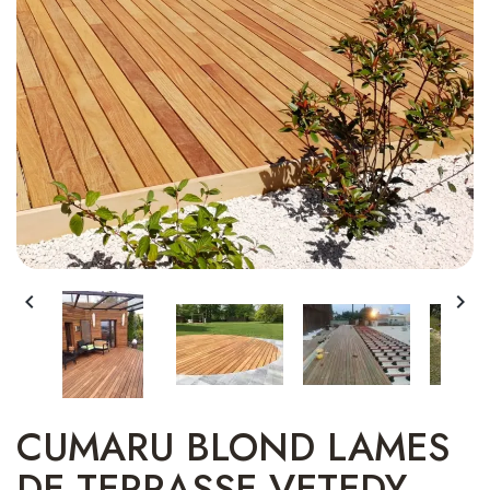


CUMARU BLOND LAMES
DE TERRASSE VETEDY