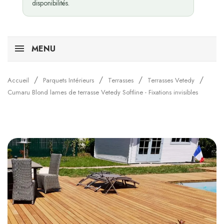
disponibilités.
MENU
Accueil
Parquets Intérieurs
Terrasses
Terrasses Vetedy
Cumaru Blond lames de terrasse Vetedy Softline - Fixations invisibles