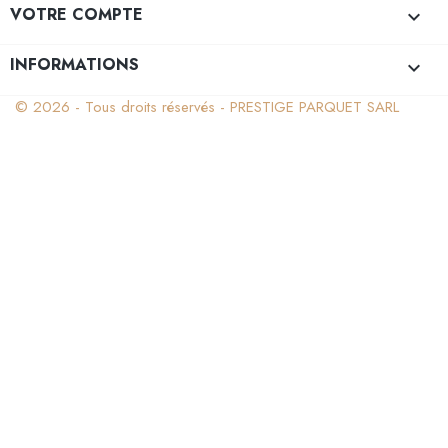
VOTRE COMPTE

INFORMATIONS
keyboard_arrow_down
© 2026 - Tous droits réservés - PRESTIGE PARQUET SARL