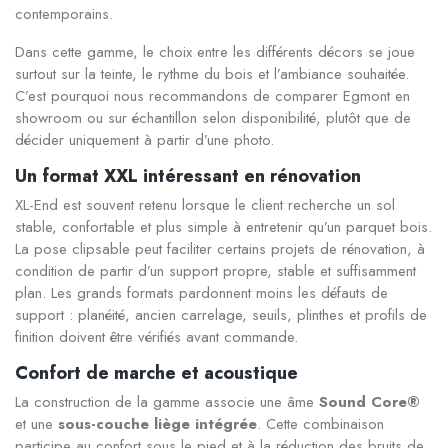
contemporains.
Dans cette gamme, le choix entre les différents décors se joue
surtout sur la teinte, le rythme du bois et l’ambiance souhaitée.
C’est pourquoi nous recommandons de comparer Egmont en
showroom ou sur échantillon selon disponibilité, plutôt que de
décider uniquement à partir d’une photo.
Un format XXL intéressant en rénovation
XL-End est souvent retenu lorsque le client recherche un sol
stable, confortable et plus simple à entretenir qu’un parquet bois.
La pose clipsable peut faciliter certains projets de rénovation, à
condition de partir d’un support propre, stable et suffisamment
plan. Les grands formats pardonnent moins les défauts de
support : planéité, ancien carrelage, seuils, plinthes et profils de
finition doivent être vérifiés avant commande.
Confort de marche et acoustique
La construction de la gamme associe une âme
Sound Core®
et une
sous-couche liège intégrée
. Cette combinaison
participe au confort sous le pied et à la réduction des bruits de