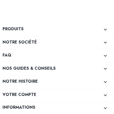
PRODUITS

NOTRE SOCIÉTÉ

FAQ

NOS GUIDES & CONSEILS

NOTRE HISTOIRE

VOTRE COMPTE

INFORMATIONS
keyboard_arrow_down