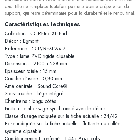
pas. Elle ne remplace toutefois pas une bonne préparation du
support, qui reste déterminante pour la durabilité et le rendu final.
Caractéristiques techniques
Collection : COREtec XL-End
Décor : Egmont
Référence : 50LVREXL2553
Type : lame PVC rigide clipsable
Dimensions : 2100 x 228 mm
Épaisseur totale : 15 mm
Couche d’usure : 0,80 mm
Âme centrale : Sound Core®
Sous-couche : liège intégré
Chanfreins : longs côtés
Finition : embossage synchronisé avec le décor
Classe d’usage indiquée sur la fiche actuelle : 34/42
Pose indiquée sur la fiche actuelle : flottante ou collée,
système clipsable
Conditionnement confirmé : 1,44 m² par colis