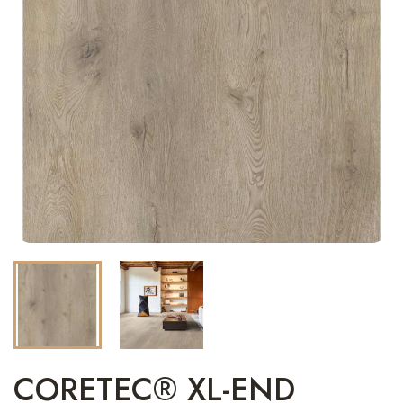
CORETEC® XL-END